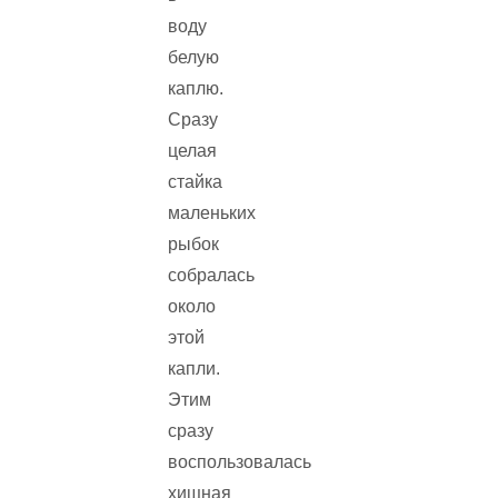
воду
белую
каплю.
Сразу
целая
стайка
маленьких
рыбок
собралась
около
этой
капли.
Этим
сразу
воспользовалась
хищная