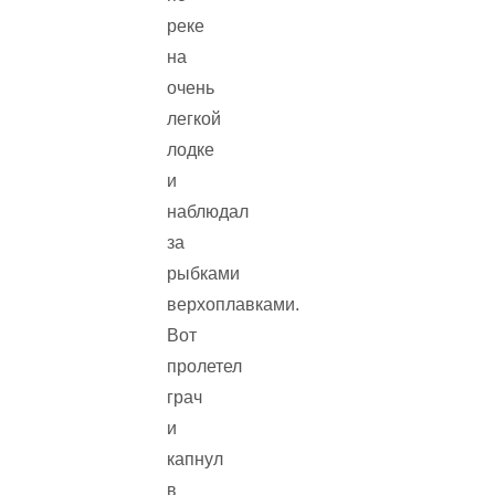
реке
на
очень
легкой
лодке
и
наблюдал
за
рыбками
верхоплавками.
Вот
пролетел
грач
и
капнул
в