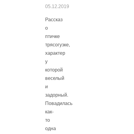
05.12.2019
Рассказ
о
птичке
трясогузке,
характер
у
которой
веселый
и
задорный.
Повадилась
как-
то
одна