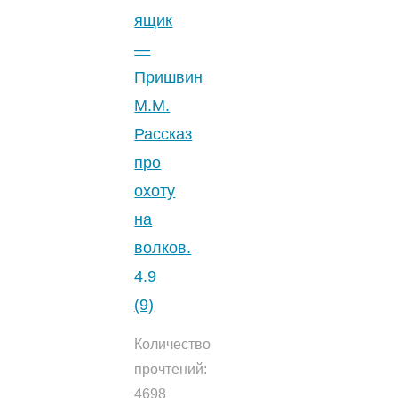
ящик
—
Пришвин
М.М.
Рассказ
про
охоту
на
волков.
4.9
(9)
Количество
прочтений:
4698