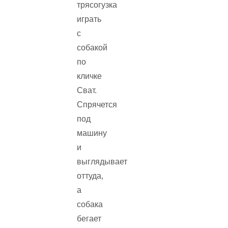
трясогузка
играть
с
собакой
по
кличке
Сват.
Спрячется
под
машину
и
выглядывает
оттуда,
а
собака
бегает