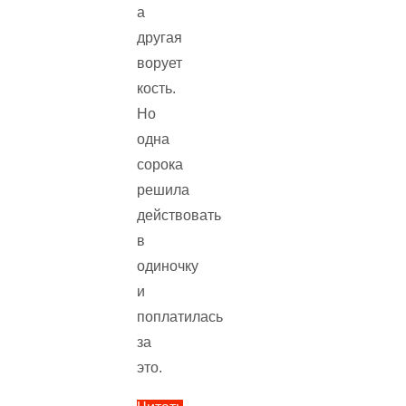
а
другая
ворует
кость.
Но
одна
сорока
решила
действовать
в
одиночку
и
поплатилась
за
это.