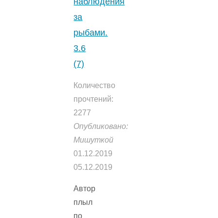
наблюдения
за
рыбами.
3.6
(7)
Количество
прочтений:
2277
Опубликовано:
Мишуткой
01.12.2019
05.12.2019
Автор
плыл
по