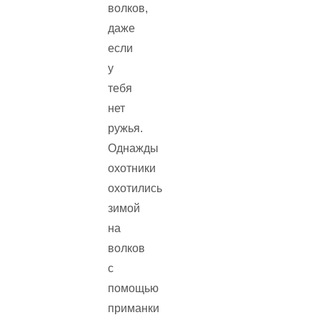
волков,
даже
если
у
тебя
нет
ружья.
Однажды
охотники
охотились
зимой
на
волков
с
помощью
приманки