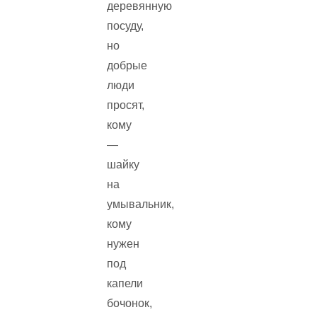
деревянную
посуду,
но
добрые
люди
просят,
кому
—
шайку
на
умывальник,
кому
нужен
под
капели
бочонок,