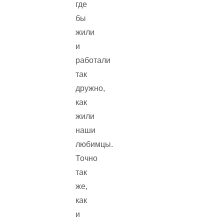
где
бы
жили
и
работали
так
дружно,
как
жили
наши
любимцы.
Точно
так
же,
как
и