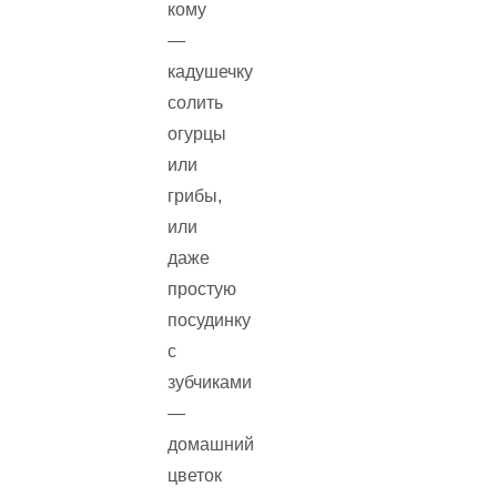
кому
—
кадушечку
солить
огурцы
или
грибы,
или
даже
простую
посудинку
с
зубчиками
—
домашний
цветок