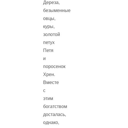
Дереза,
безыменные
овцы,
куры,
золотой
петух
Петя
и
поросенок
Хрен.
Вместе
с
этим
богатством
досталась,
однако,