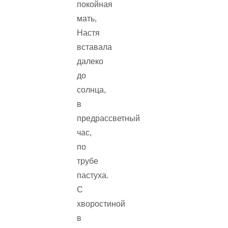
покойная
мать,
Настя
вставала
далеко
до
солнца,
в
предрассветный
час,
по
трубе
пастуха.
С
хворостиной
в