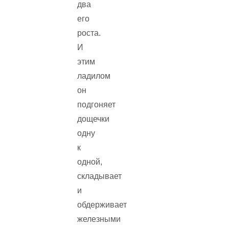
два
его
роста.
И
этим
ладилом
он
подгоняет
дощечки
одну
к
одной,
складывает
и
обдерживает
железными