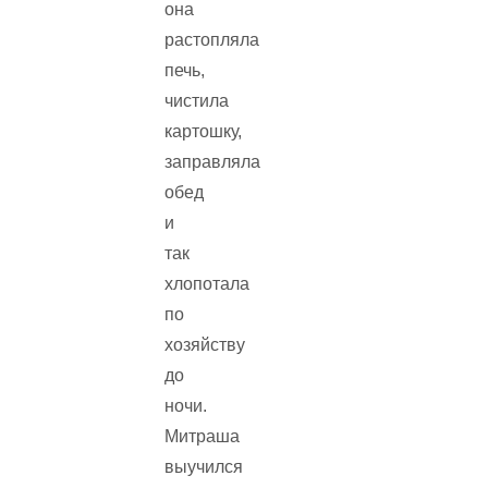
она
растопляла
печь,
чистила
картошку,
заправляла
обед
и
так
хлопотала
по
хозяйству
до
ночи.
Митраша
выучился