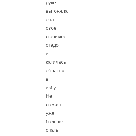
руке
выгоняла
она
свое
любимое
стадо
и
катилась
обратно
в
избу.
Не
ложась
уже
больше
спать,