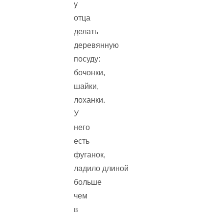
у
отца
делать
деревянную
посуду:
бочонки,
шайки,
лоханки.
У
него
есть
фуганок,
ладило длиной
больше
чем
в