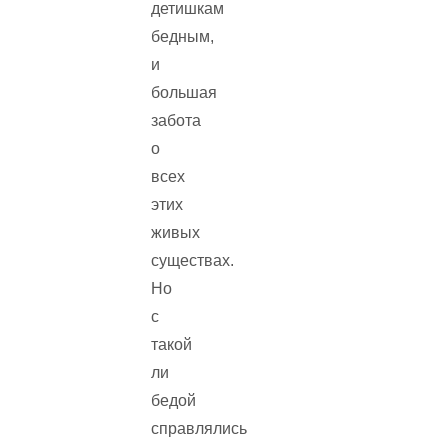
детишкам
бедным,
и
большая
забота
о
всех
этих
живых
существах.
Но
с
такой
ли
бедой
справлялись