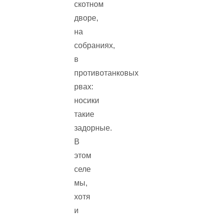
скотном
дворе,
на
собраниях,
в
противотанковых
рвах:
носики
такие
задорные.
В
этом
селе
мы,
хотя
и