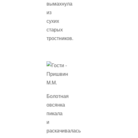
вымахнула
из
сухих
старых
тростников.
Болотная
овсянка
пикала
и
раскачивалась