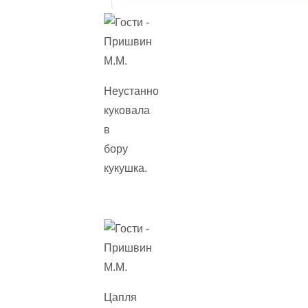
Неустанно
куковала
в
бору
кукушка.
Цапля