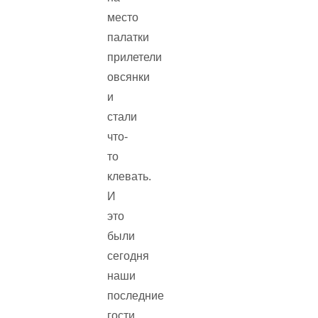
место
палатки
прилетели
овсянки
и
стали
что-
то
клевать.
И
это
были
сегодня
наши
последние
гости.