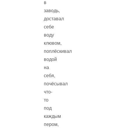
в
заводь,
доставал
себе
воду
клювом,
поплёскивал
водой
на
себя,
почёсывал
что-
то
под
каждым
пером,