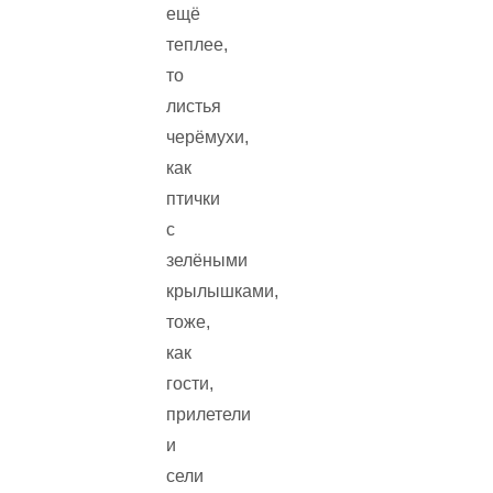
ещё
теплее,
то
листья
черёмухи,
как
птички
с
зелёными
крылышками,
тоже,
как
гости,
прилетели
и
сели