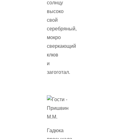
солнцу
высоко
свой
серебряный,
мокро
сверкающий
клюв
и
загоготал.
Гадюка