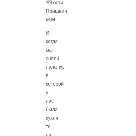
И
когда
мы
сняли
палатку,
в
которой
у
нас
была
кухня,
то
на