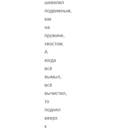
шевелил
подвижным,
как
на
пружине,
хвостом.
А
когда
всё
вымыл,
всё
вычистил,
то
поднял
вверх
к