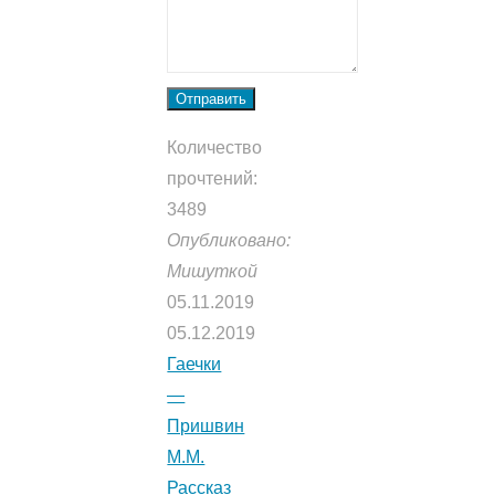
Отправить
Количество
прочтений:
3489
Опубликовано:
Мишуткой
05.11.2019
05.12.2019
Гаечки
—
Пришвин
М.М.
Рассказ