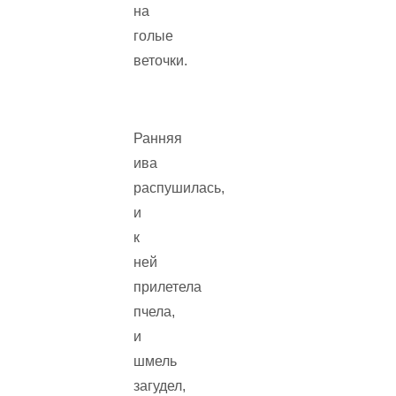
на
голые
веточки.
Ранняя
ива
распушилась,
и
к
ней
прилетела
пчела,
и
шмель
загудел,