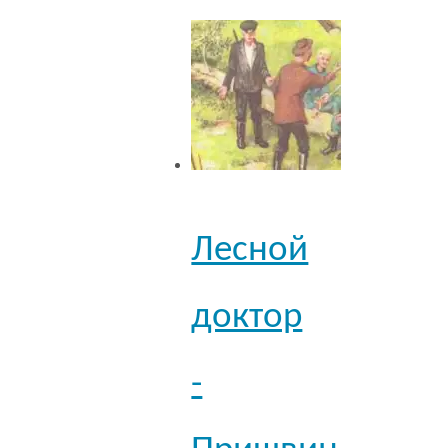
Лесной
доктор
-