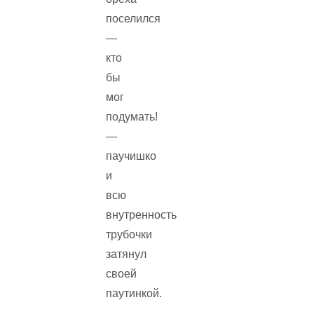
поселился
—
кто
бы
мог
подумать!
—
паучишко
и
всю
внутренность
трубочки
затянул
своей
паутинкой.