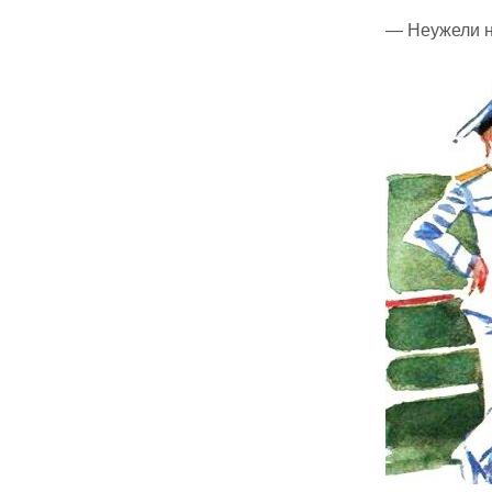
— Неужели н