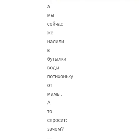
а
мы
сейчас
же
налили
в
бутылки
воды
потихоньку
от
мамы.
А
то
спросит:
зачем?
—