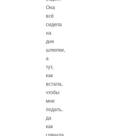
Она
всё
сидела
на
дне
шлюпки,
а
тут,
как
встала,
чтобы
мне
подать,
да
как
глянула