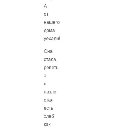
А
от
нашего
дома
уехали!
Она
стала
реветь,
а
я
назло
стал
есть
хлеб
как