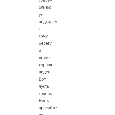
совсем
близко
уж
подходим
к
тому
берегу
и
домик
хорошо
виден.
Вот
пусть
теперь
Нинка
проснётся