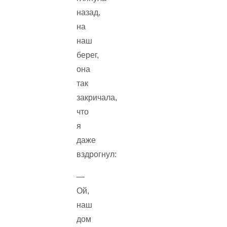
назад,
на
наш
берег,
она
так
закричала,
что
я
даже
вздрогнул:
—
Ой,
наш
дом