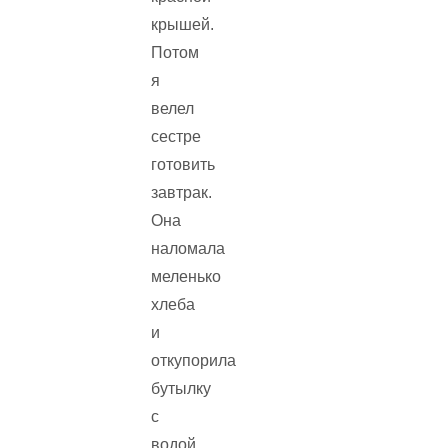
крышей.
Потом
я
велел
сестре
готовить
завтрак.
Она
наломала
меленько
хлеба
и
откупорила
бутылку
с
водой.