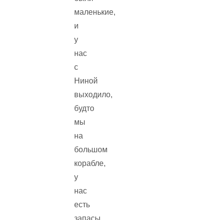
маленькие,
и
у
нас
с
Ниной
выходило,
будто
мы
на
большом
корабле,
у
нас
есть
запасы