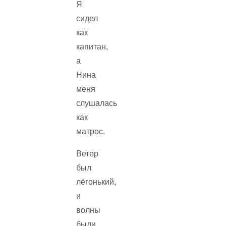
Я
сидел
как
капитан,
а
Нина
меня
слушалась
как
матрос.
Ветер
был
лёгонький,
и
волны
были