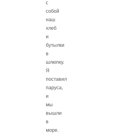
с
собой
наш
хлеб
и
бутылки
в
шлюпку.
Я
поставил
паруса,
и
мы
вышли
в
море.