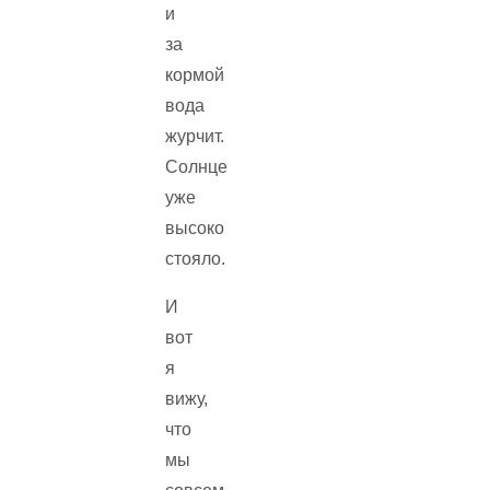
и
за
кормой
вода
журчит.
Солнце
уже
высоко
стояло.
И
вот
я
вижу,
что
мы