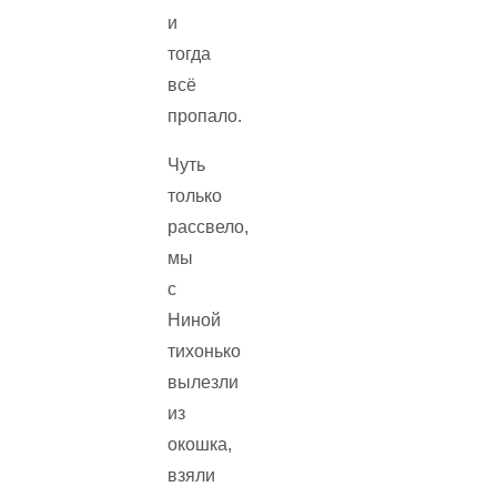
и
тогда
всё
пропало.
Чуть
только
рассвело,
мы
с
Ниной
тихонько
вылезли
из
окошка,
взяли