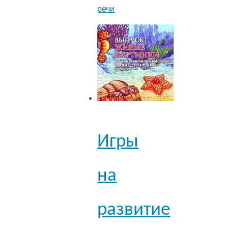
речи
Игры
на
развитие