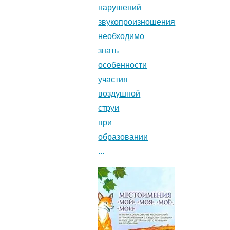
нарушений
звукопроизношения
необходимо
знать
особенности
участия
воздушной
струи
при
образовании
...