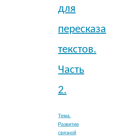
для
пересказа
текстов.
Часть
2.
Тема.
Развитие
связной