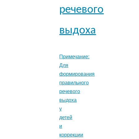
речевого
выдоха
Примечание:
Для
формирования
правильного
речевого
выдоха
у
детей
и
коррекции