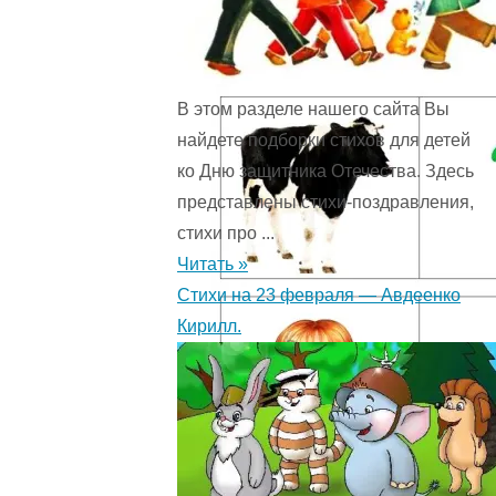
В этом разделе нашего сайта Вы
найдете подборки стихов для детей
ко Дню защитника Отечества. Здесь
представлены стихи-поздравления,
стихи про ...
Читать »
Стихи на 23 февраля — Авдеенко
Кирилл.