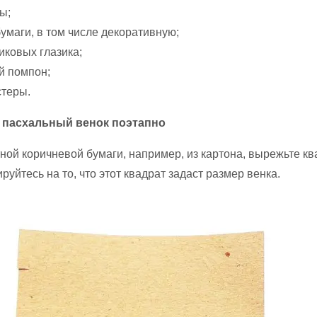
ы;
умаги, в том числе декоративную;
иковых глазика;
й помпон;
теры.
ь пасхальный венок поэтапно
ной коричневой бумаги, например, из картона, вырежьте кв
руйтесь на то, что этот квадрат задаст размер венка.