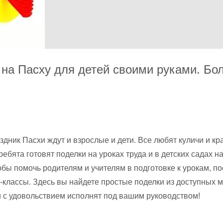
 на Пасху для детей своими руками. Бо
здник Пасхи ждут и взрослые и дети. Все любят куличи и к
ребята готовят поделки на уроках труда и в детских садах 
обы помочь родителям и учителям в подготовке к урокам, п
-классы. Здесь вы найдете простые поделки из доступных 
и с удовольствием исполнят под вашим руководством!