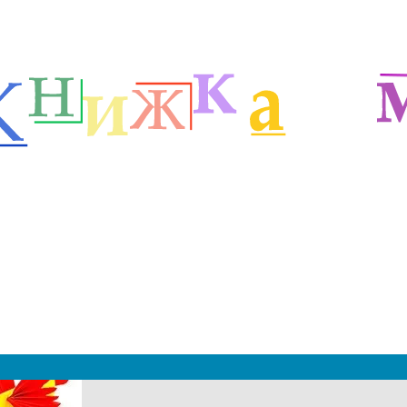
ля детей 4-6 лет
Поделки для детей
м
|
 2019 - 2027