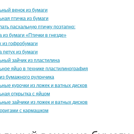
ьный венок из бумаги
ная птичка из бумаги
лать пасхальную птичку поэтапно:
 из бумаги «Птички в гнезде»
к из гофробумаги
 петух из бумаги
ьный зайчик из пластилина
ьное яйцо в технике пластилинография
 из бумажного рулончика
ные курочки из ложек и ватных дисков
ьная открытка с яйцом
ные зайчики из ложек и ватных дисков
 оригами с кармашком