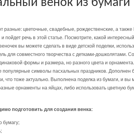
альный венок из бумаги
т разные: цветочные, свадебные, рождественские, а также
и пойдет речь в этой статье. Посмотрите, какой интересны
еночек вы можете сделать в виде детской поделки, использу
ель для совместного творчества с детками-дошколятами. Со
одинаковой формы и размера, но разного цвета и орнамент
е популярные символы пасхальных праздников. Дополнен б
и, что тоже актуально. Выполнена поделка из бумаги, и вы
разные орнаменты на яйцах, либо использовать цветную бум
димо подготовить для создания венка:
 бумагу;
;