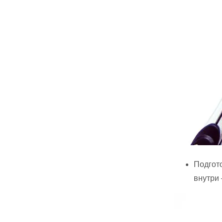
Подгото
внутри 