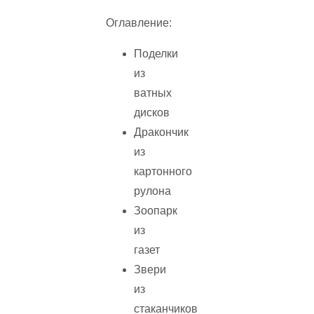
Оглавление:
Поделки
из
ватных
дисков
Дракончик
из
картонного
рулона
Зоопарк
из
газет
Звери
из
стаканчиков