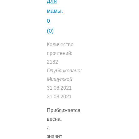
для
мамы.
0
(0)
Количество
прочтений:
2182
Опубликовано:
Мишуткой
31.08.2021
31.08.2021
Приближается
весна,
а
значит