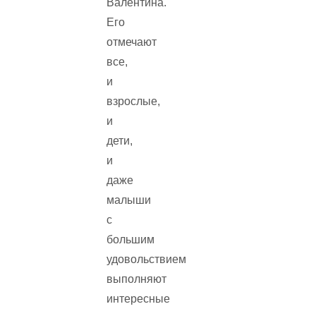
Валентина.
Его
отмечают
все,
и
взрослые,
и
дети,
и
даже
малыши
с
большим
удовольствием
выполняют
интересные