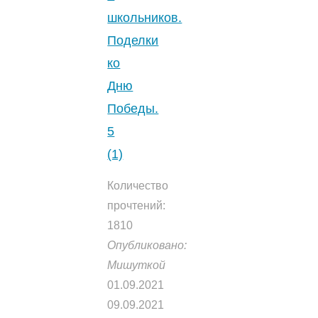
школьников.
Поделки
ко
Дню
Победы.
5
(1)
Количество
прочтений:
1810
Опубликовано:
Мишуткой
01.09.2021
09.09.2021