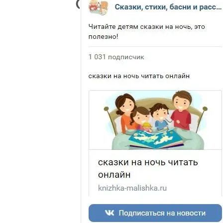
Ф.И.
Как
хорошо