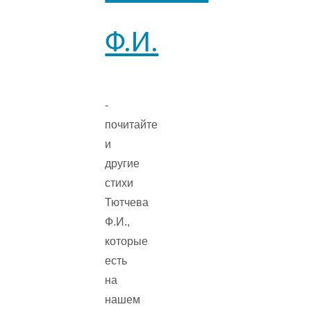
Ф.И.
-
почитайте
и
другие
стихи
Тютчева
Ф.И.,
которые
есть
на
нашем