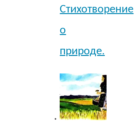
Стихотворение
о
природе.