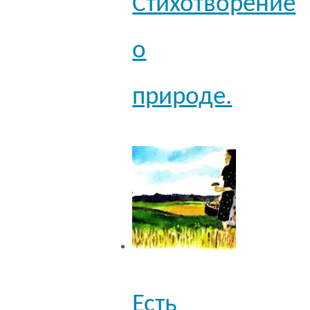
Стихотворение
о
природе.
Есть