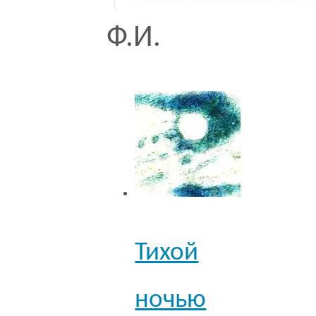
Ф.И.
Тихой
ночью