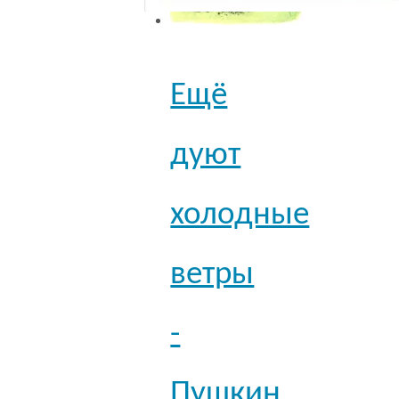
Ещё
дуют
холодные
ветры
-
Пушкин