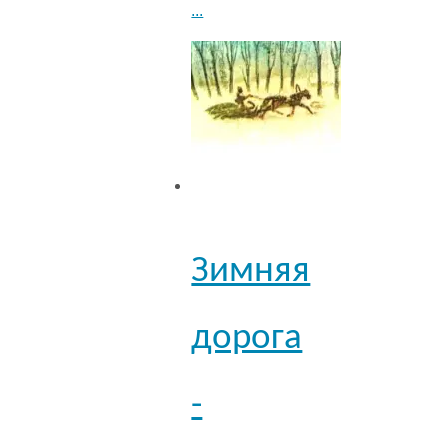
...
Зимняя
дорога
-