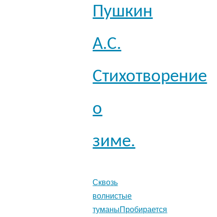
Пушкин
А.С.
Стихотворение
о
зиме.
Сквозь
волнистые
туманыПробирается