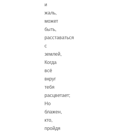
и
жаль,
может
быть,
расставаться
с
землей,
Когда
всё
вкруг
тебя
расцветает;
Но
блажен,
кто,
пройдя