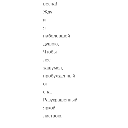
весна!
Жду
и
я
наболевшей
душою,
Чтобы
лес
зашумел,
пробужденный
от
сна,
Разукрашенный
яркой
листвою.