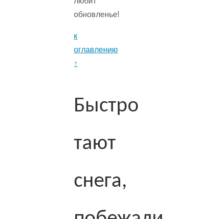
любит
обновленье!
к
оглавлению
↑
Быстро
тают
снега,