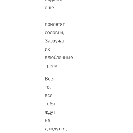
еще
–
прилетят
соловьи,
Зазвучат
их
влюбленные
трели.
Все-
то,
все
тебя
ждут
не
дождутся,