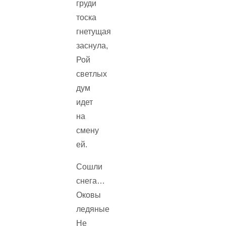
груди
тоска
гнетущая
заснула,
Рой
светлых
дум
идет
на
смену
ей.
Сошли
снега…
Оковы
ледяные
Не