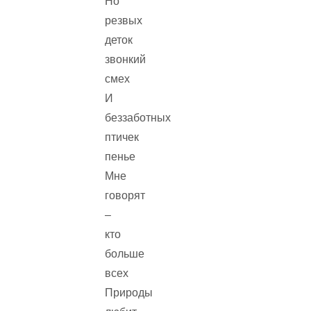
Но
резвых
деток
звонкий
смех
И
беззаботных
птичек
пенье
Мне
говорят
–
кто
больше
всех
Природы