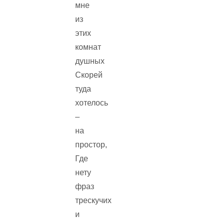
мне
из
этих
комнат
душных
Скорей
туда
хотелось
–
на
простор,
Где
нету
фраз
трескучих
и