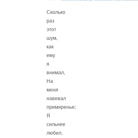
Сколько
раз
этот
шум,
как
ему
я
внимал,
На
меня
навевал
примиренье;
Я
сильнее
любил,