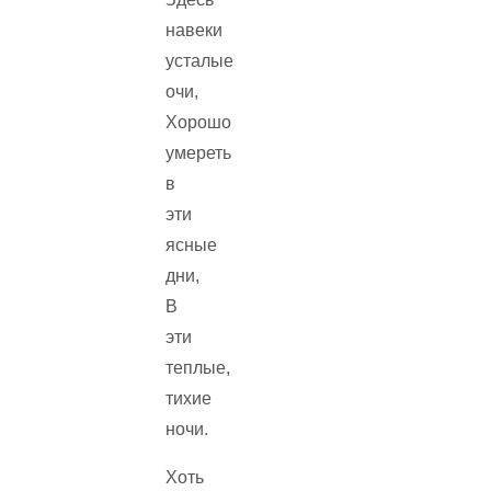
навеки
усталые
очи,
Хорошо
умереть
в
эти
ясные
дни,
В
эти
теплые,
тихие
ночи.
Хоть