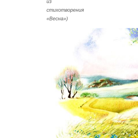
из
стихотворения
«Весна»)