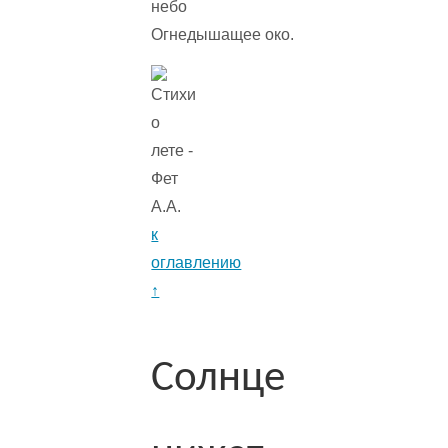
небо
Огнедышащее око.
к
оглавлению
↑
Солнце