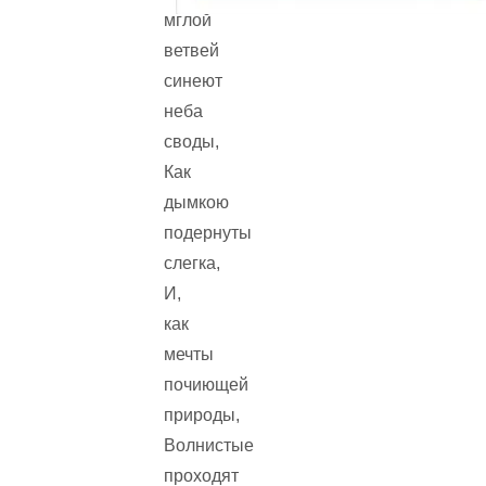
мглой
ветвей
синеют
неба
своды,
Как
дымкою
подернуты
слегка,
И,
как
мечты
почиющей
природы,
Волнистые
проходят