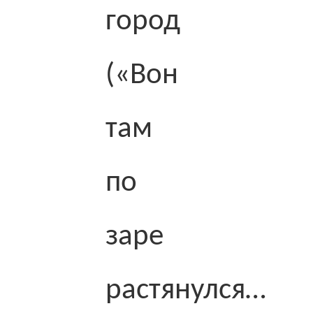
город
(«Вон
там
по
заре
растянулся…