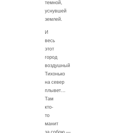
темной,
уснувшей
землей.
И
весь
этот
город
воздушный
Тихонько
на север
плывет…
Там
кто-
то
манит
за собою —