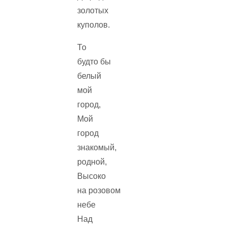
золотых
куполов.
То
будто бы
белый
мой
город,
Мой
город
знакомый,
родной,
Высоко
на розовом
небе
Над