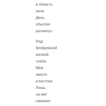
в область
ночи
День
объятия
раскинул.
Над
безбрежной
жатвой
хлеба
Меж
заката
и востока
Лишь
на миг
смежает