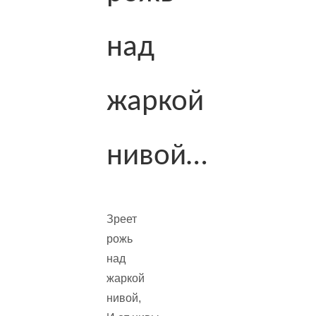
над
жаркой
нивой…
Зреет
рожь
над
жаркой
нивой,