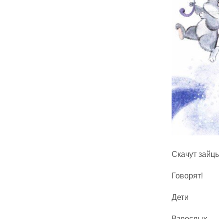
Скачут зайцы
Говорят!
Дети
Взрослых