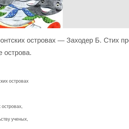
онтских островах — Заходер Б. Стих пр
е острова.
ских островах
 островах,
ству ученых,