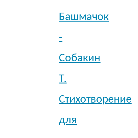
Башмачок
-
Собакин
Т.
Стихотворение
для