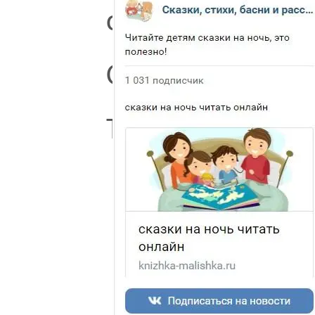
стихи
Собакина
Т.