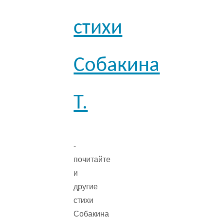
стихи
Собакина
Т.
-
почитайте
и
другие
стихи
Собакина