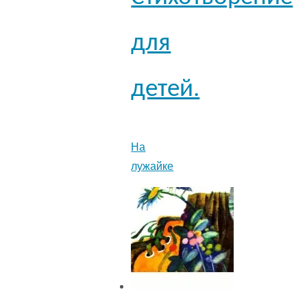
для
детей.
На
лужайке