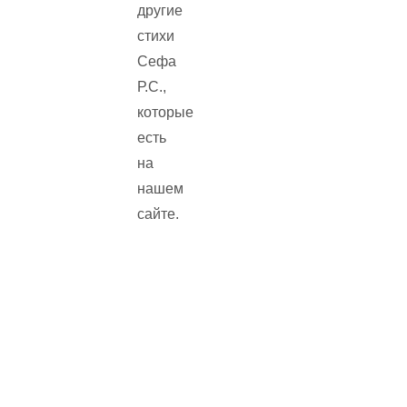
другие
стихи
Сефа
Р.С.,
которые
есть
на
нашем
сайте.