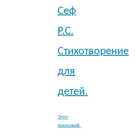
Сеф
Р.С.
Стихотворение
для
детей.
Этот
прохожий.