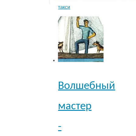
такси
Волшебный
мастер
-