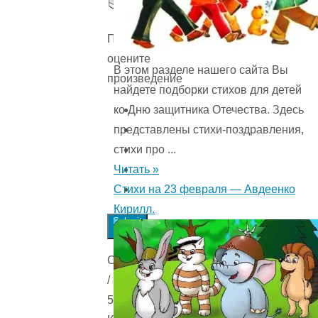
Пожалуйста,
оцените
В этом разделе нашего сайта Вы
произведение
найдете подборки стихов для детей
ко Дню защитника Отечества. Здесь
представлены стихи-поздравления,
стихи про ...
Читать »
Стихи на 23 февраля — Авдеенко
Кирилл.
Submit
Rating
Оценка
/
5.