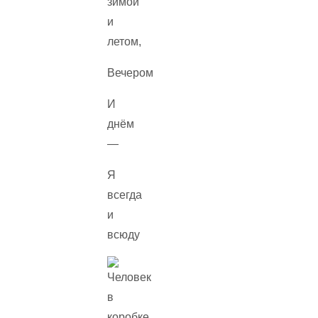
зимой
и
летом,
Вечером
И
днём
—
Я
всегда
и
всюду