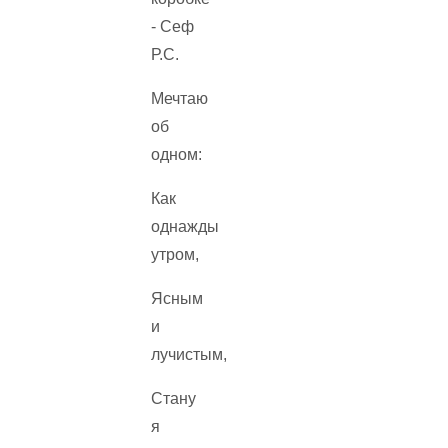
Мечтаю
об
одном:
Как
однажды
утром,
Ясным
и
лучистым,
Стану
я