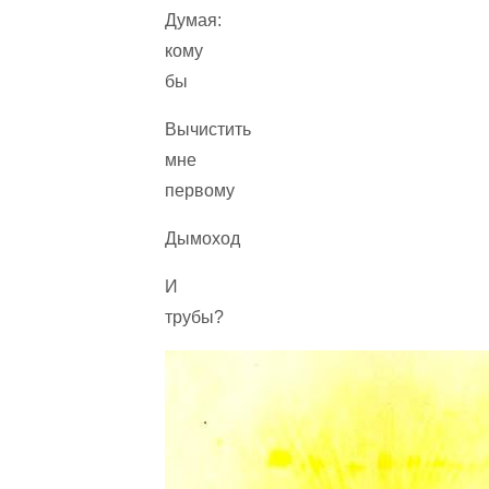
Думая:
кому
бы
Вычистить
мне
первому
Дымоход
И
трубы?