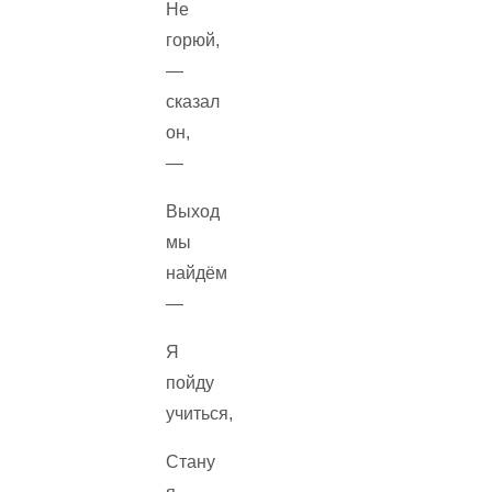
Не
горюй,
—
сказал
он,
—
Выход
мы
найдём
—
Я
пойду
учиться,
Стану