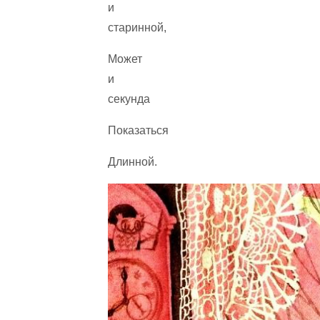
и
старинной,
Может
и
секунда
Показаться
Длинной.