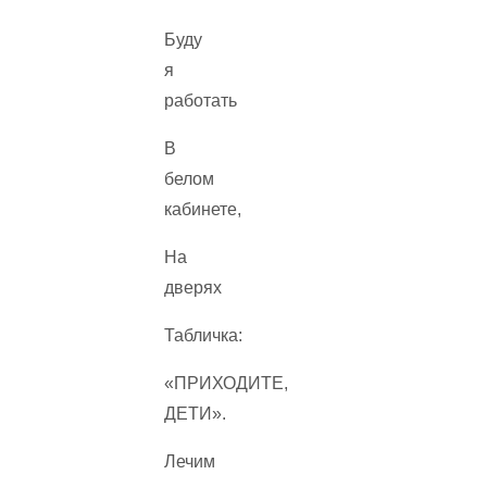
Буду
я
работать
В
белом
кабинете,
На
дверях
Табличка:
«ПРИХОДИТЕ,
ДЕТИ».
Лечим