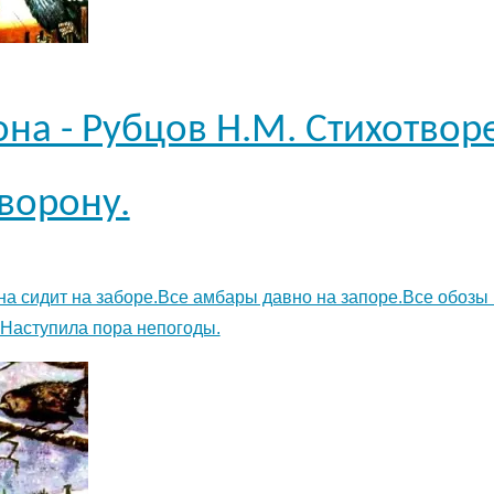
на - Рубцов Н.М. Стихотвор
ворону.
на сидит на заборе.Все амбары давно на запоре.Все обозы
Наступила пора непогоды.