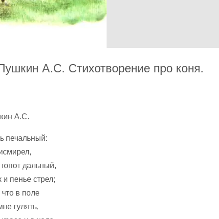
Пушкин А.С. Стихотворение про коня.
ь печальный:
исмирел,
 топот дальный,
 и пенье стрел;
 что в поле
мне гулять,