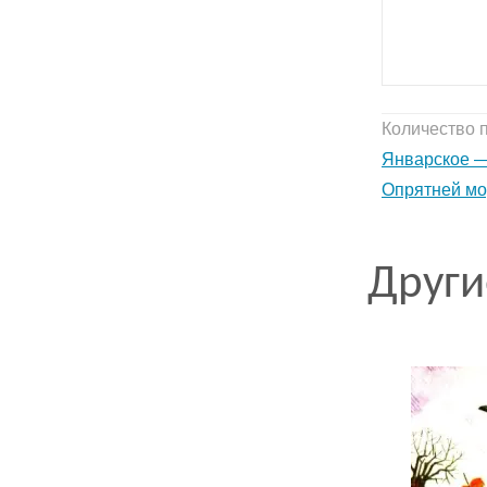
Количество 
Январское —
Опрятней мо
Други