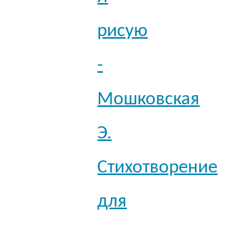
рисую
-
Мошковская
Э.
Стихотворение
для