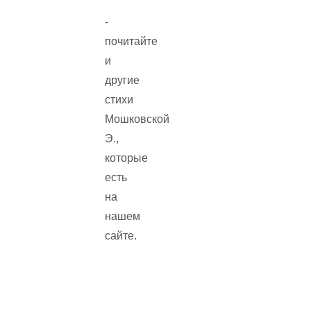
-
почитайте
и
другие
стихи
Мошковской
Э.,
которые
есть
на
нашем
сайте.