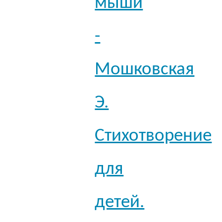
мыши
-
Мошковская
Э.
Стихотворение
для
детей.