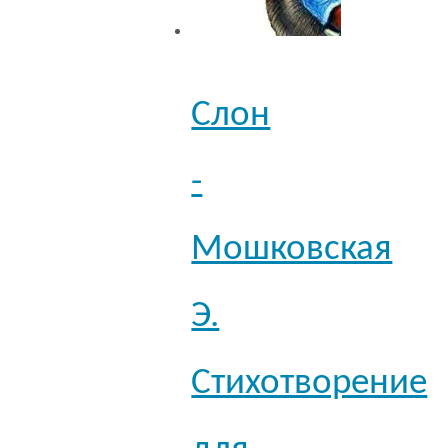
Слон
-
Мошковская
Э.
Стихотворение