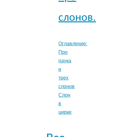
слонов.
Оглавление:
Про
паука
и
трех
слонов
Слон
в
цирке