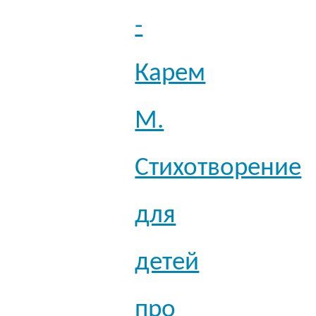
-
Карем
М.
Стихотворение
для
детей
про