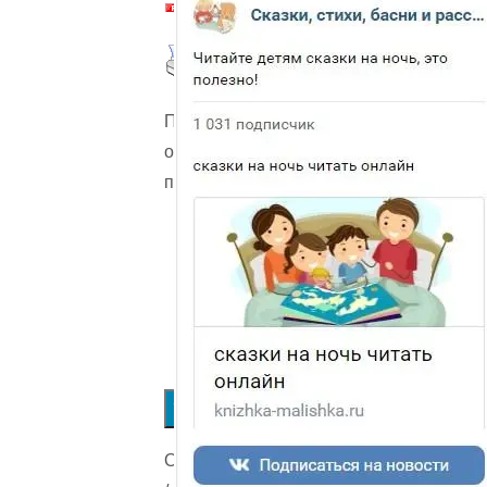
Пожалуйста,
оцените
произведение
Submit
Rating
Оценка