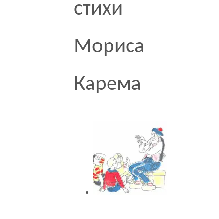
стихи
Мориса
Карема