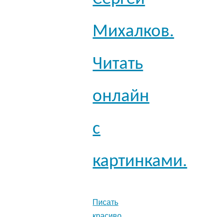
Михалков.
Читать
онлайн
с
картинками.
Писать
красиво