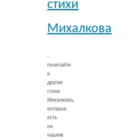
стихи
Михалкова
-
почитайте
и
другие
стихи
Михалкова,
которые
есть
на
нашем