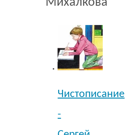
Михалкова
Чистописание
-
Сергей