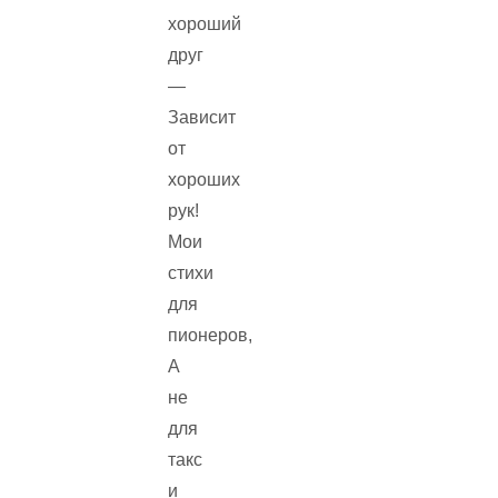
хороший
друг
—
Зависит
от
хороших
рук!
Мои
стихи
для
пионеров,
А
не
для
такс
и