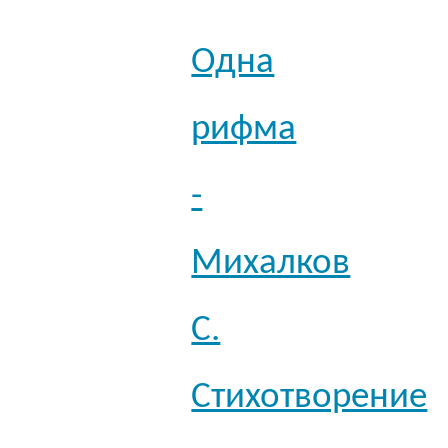
Одна
рифма
-
Михалков
С.
Стихотворение