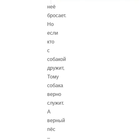
неё
бросает.
Но
если
кто
с
собакой
дружит,
Тому
собака
верно
служит.
А
верный
пёс
–