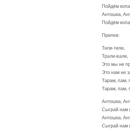
Пойдём копа
Антошка, Ан
Пойдём копа
Припев:
Тили-тили,
Трали-вали,
Это мы не п
Это нам не з
Тарам, пам, 
Тарам, пам, 
Антошка, Ан
Сыграй нам 
Антошка, Ан
Сыграй нам 