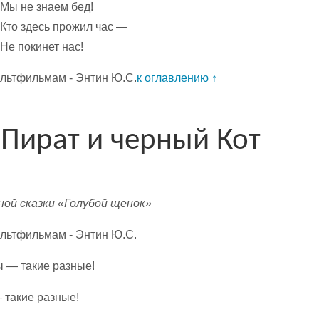
 Мы не знаем бед!
 Кто здесь прожил час —
 Не покинет нас!
к оглавлению ↑
 Пират и черный Кот
ной сказки «Голубой щенок»
ы — такие разные!
— такие разные!