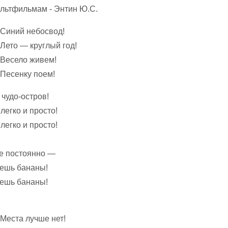
 Синий небосвод!
 Лето — круглый год!
 Весело живем!
 Песенку поем!
 чудо-остров!
легко и просто!
легко и просто!
е постоянно —
 ешь бананы!
 ешь бананы!
 Места лучше нет!