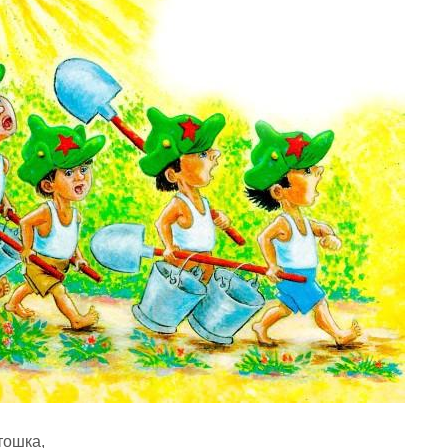
тошка,