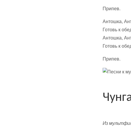
Припев.
Антошка, Ан
Готовь к обе
Антошка, Ан
Готовь к обе
Припев.
Чунг
Из мультфи