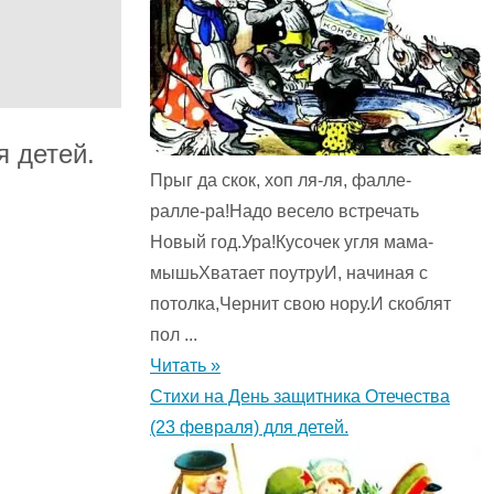
 детей.
Прыг да скок, хоп ля-ля, фалле-
ралле-ра!Надо весело встречать
Новый год.Ура!Кусочек угля мама-
мышьХватает поутруИ, начиная с
потолка,Чернит свою нору.И скоблят
пол ...
Читать »
Стихи на День защитника Отечества
(23 февраля) для детей.