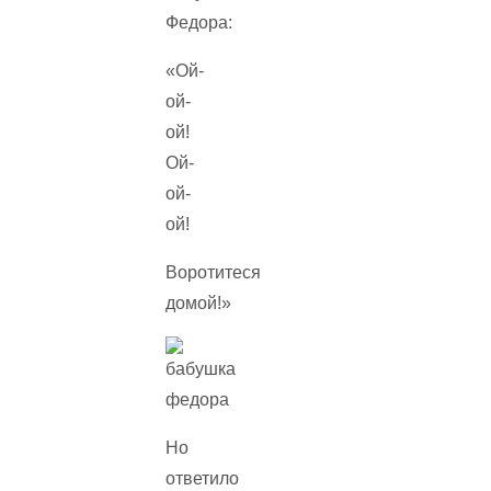
Федора:
«Ой-
ой-
ой!
Ой-
ой-
ой!
Воротитеся
домой!»
Но
ответило