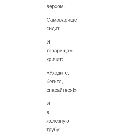
верхом,
Самоварище
сидит
И
товарищам
кричит:
«Уходите,
бегите,
спасайтеся!»
И
в
железную
трубу: