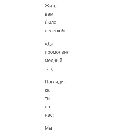
Жить
вам
было
нелегко!»
«Да,
промолвил
медный
таз,
Погляди-
ка
ты
на
нас:
Мы