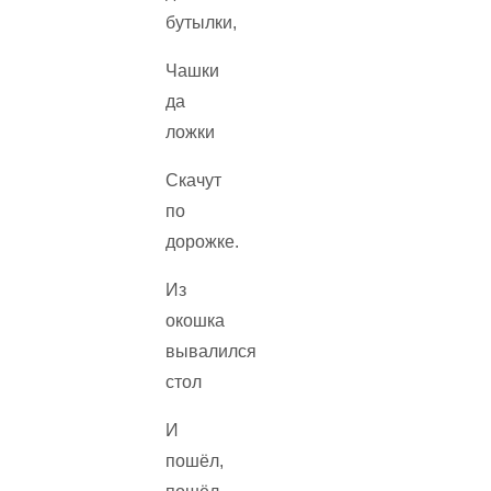
бутылки,
Чашки
да
ложки
Скачут
по
дорожке.
Из
окошка
вывалился
стол
И
пошёл,