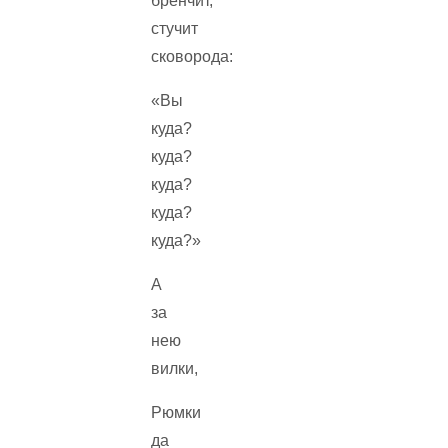
бренчит,
стучит
сковорода:
«Вы
куда?
куда?
куда?
куда?
куда?»
А
за
нею
вилки,
Рюмки
да