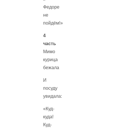
Федоре
не
пойдём!»
4
часть
Мимо
курица
бежала
И
посуду
увидала:
«Куд-
куда!
Куд-