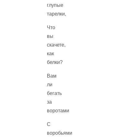
глупые
тарелки,
Что
вы
скачете,
как
белки?
Вам
ли
бегать
за
воротами
С
воробьями