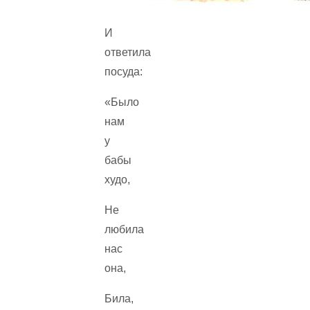
И
ответила
посуда:
«Было
нам
у
бабы
худо,
Не
любила
нас
она,
Била,