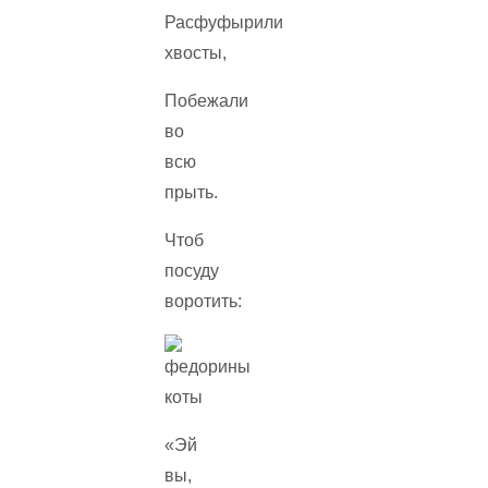
Расфуфырили
хвосты,
Побежали
во
всю
прыть.
Чтоб
посуду
воротить:
«Эй
вы,