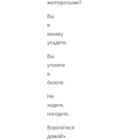
желторотыми?
Вы
в
канаву
упадёте,
Вы
утонете
в
болоте.
Не
ходите,
погодите,
Воротитеся
домой!»