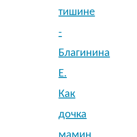
тишине
-
Благинина
Е.
Как
дочка
мамин