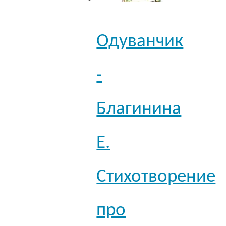
Одуванчик
-
Благинина
Е.
Стихотворение
про