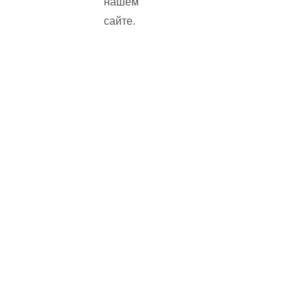
нашем
сайте.