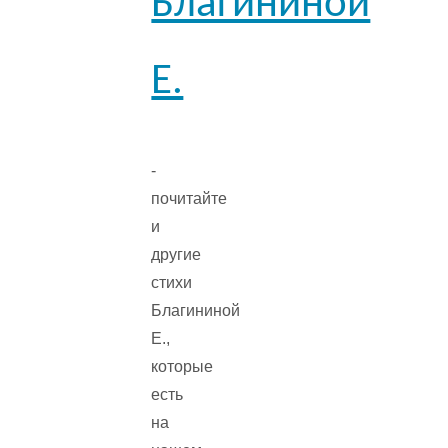
Благининой
Е.
-
почитайте
и
другие
стихи
Благининой
Е.,
которые
есть
на