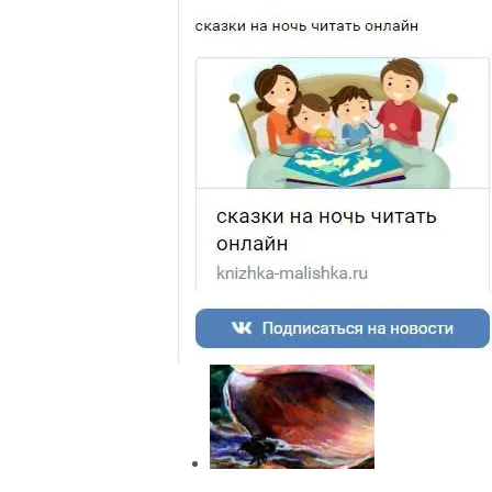
Агния
Барто.
Читайте
онлайн.