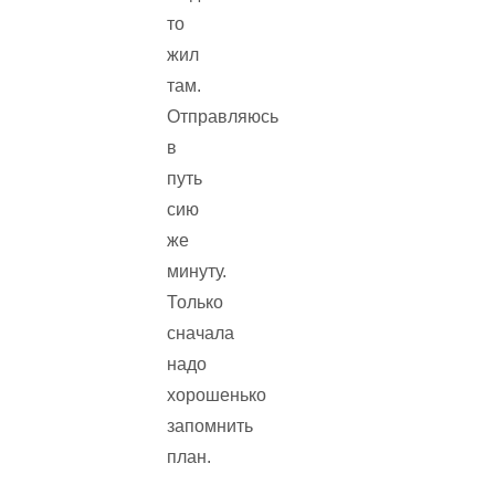
то
жил
там.
Отправляюсь
в
путь
сию
же
минуту.
Только
сначала
надо
хорошенько
запомнить
план.