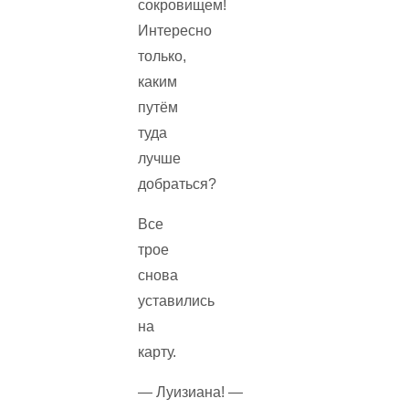
сокровищем!
Интересно
только,
каким
путём
туда
лучше
добраться?
Все
трое
снова
уставились
на
карту.
— Луизиана! —