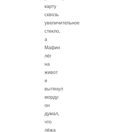
карту
сквозь
увеличительное
стекло,
а
Мафин
лёг
на
живот
и
вытянул
морду:
он
думал,
что
лёжа