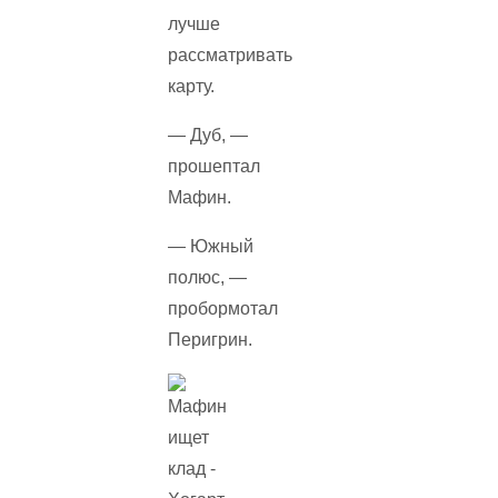
лучше
рассматривать
карту.
— Дуб, —
прошептал
Мафин.
— Южный
полюс, —
пробормотал
Перигрин.