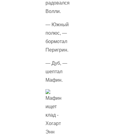
радовался
Волли.
— Южный
полюс, —
бормотал
Перигрин.
— Дуб, —
шептал
Мафин.