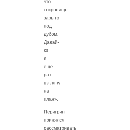
что
сокровище
зарыто
под
дубом.
Давай-
ка
я
еще
раз
взгляну
на
план».
Перигрин
принялся
рассматривать