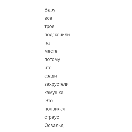
Вдруг
все
трое
подскочили
на
месте,
потому
что
сзади
захрустели
камушки.
Это
появился
страус
Освальд.