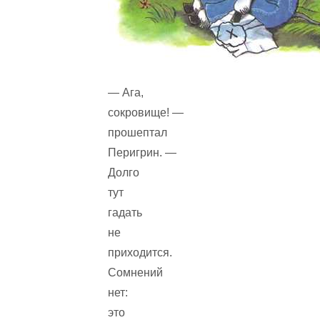
— Ага,
сокровище! —
прошептал
Перигрин. —
Долго
тут
гадать
не
приходится.
Сомнений
нет:
это