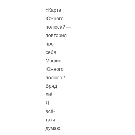
«Карта
Южного
полюса? —
повторил
про
себя
Мафин. —
Южного
полюса?
Вряд
ли!
Я
всё-
таки
думаю,