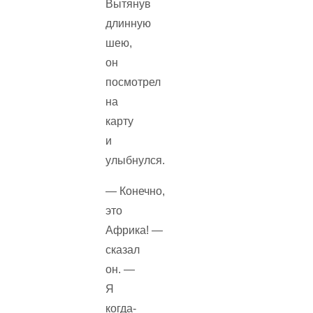
Вытянув
длинную
шею,
он
посмотрел
на
карту
и
улыбнулся.
— Конечно,
это
Африка! —
сказал
он. —
Я
когда-