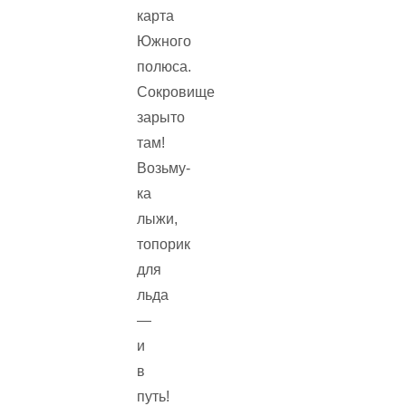
карта
Южного
полюса.
Сокровище
зарыто
там!
Возьму-
ка
лыжи,
топорик
для
льда
—
и
в
путь!