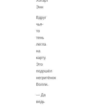
Вдруг
чья-
то
тень
легла
на
карту.
Это
подошёл
негритёнок
Волли.
— Да
ведь