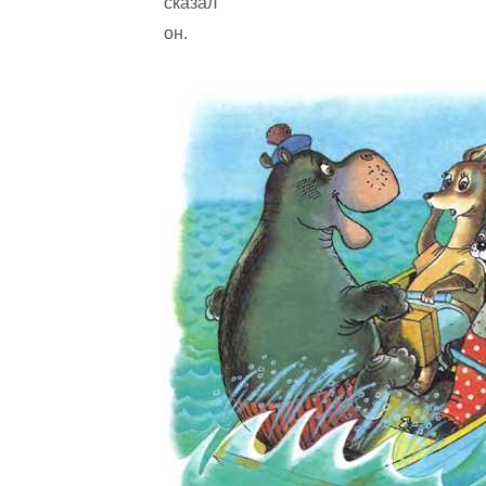
сказал
он.