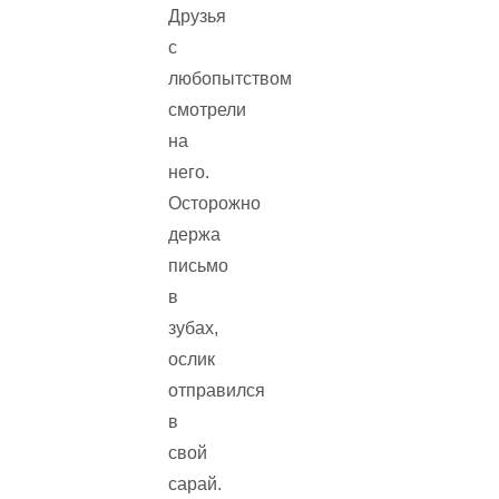
Друзья
с
любопытством
смотрели
на
него.
Осторожно
держа
письмо
в
зубах,
ослик
отправился
в
свой
сарай.