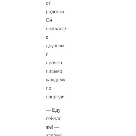
от
радости.
Он
помчался
к
друзьям
и
прочёл
письмо
каждому
по
очереди.
— Еду
сейчас
же! —
заявил