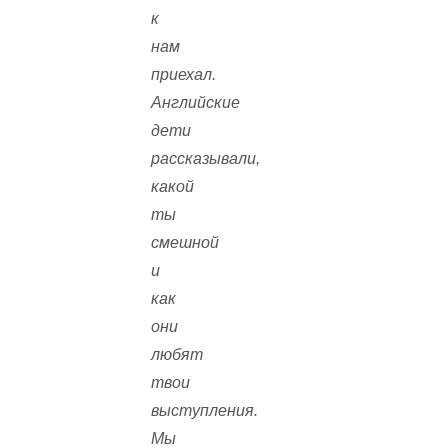
к
нам
приехал.
Английские
дети
рассказывали,
какой
ты
смешной
и
как
они
любят
твои
выступления.
Мы