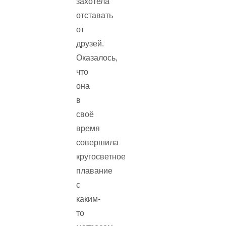
захотела
отставать
от
друзей.
Оказалось,
что
она
в
своё
время
совершила
кругосветное
плавание
с
каким-
то