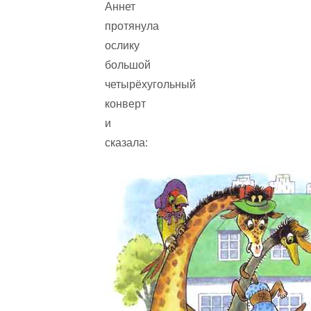
Аннет
протянула
ослику
большой
четырёхугольный
конверт
и
сказала: