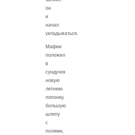
он
и
начал
укладываться.
Мафии
положил
в
сундучок
новую
летнюю
попонку,
большую
шляпу
с
полями,