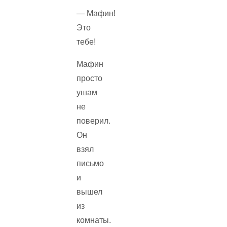
— Мафин!
Это
тебе!
Мафин
просто
ушам
не
поверил.
Он
взял
письмо
и
вышел
из
комнаты.