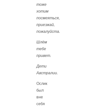
тоже
хотим
посмеяться,
приезжай,
пожалуйста.
Шлём
тебе
привет.
Дети
Австралии.
Ослик
был
вне
себя