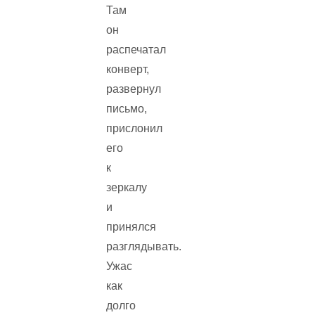
Там
он
распечатал
конверт,
развернул
письмо,
прислонил
его
к
зеркалу
и
принялся
разглядывать.
Ужас
как
долго