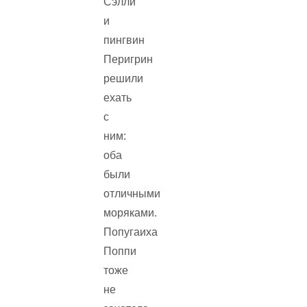
Сэлли
и
пингвин
Перигрин
решили
ехать
с
ним:
оба
были
отличными
моряками.
Попугаиха
Поппи
тоже
не