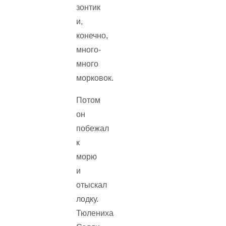
зонтик
и,
конечно,
много-
много
морковок.
Потом
он
побежал
к
морю
и
отыскал
лодку.
Тюлениха