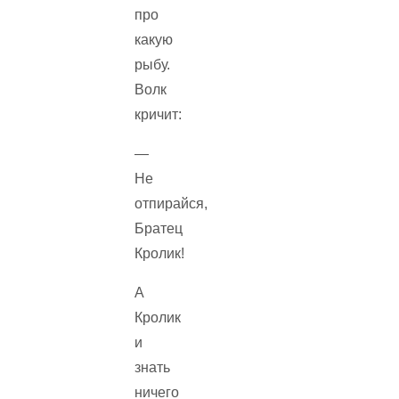
про
какую
рыбу.
Волк
кричит:
—
Не
отпирайся,
Братец
Кролик!
А
Кролик
и
знать
ничего