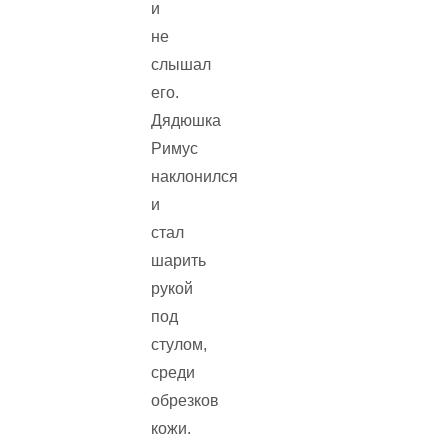
и
не
слышал
его.
Дядюшка
Римус
наклонился
и
стал
шарить
рукой
под
стулом,
среди
обрезков
кожи.