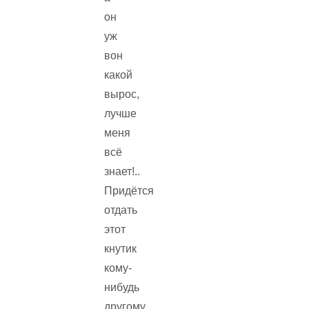
он
уж
вон
какой
вырос,
лучше
меня
всё
знает!..
Придётся
отдать
этот
кнутик
кому-
нибудь
другому.