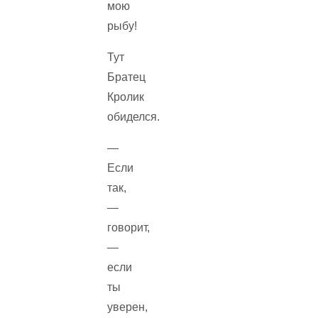
мою
рыбу!
Тут
Братец
Кролик
обиделся.
—
Если
так,
—
говорит,
—
если
ты
уверен,