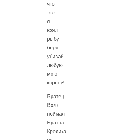
что
это
я
взял
рыбу,
бери,
убивай
любую
мою
корову!
Братец
Волк
поймал
Братца
Кролика