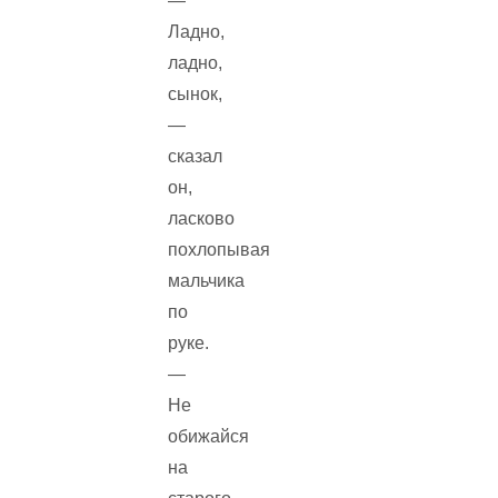
—
Ладно,
ладно,
сынок,
—
сказал
он,
ласково
похлопывая
мальчика
по
руке.
—
Не
обижайся
на