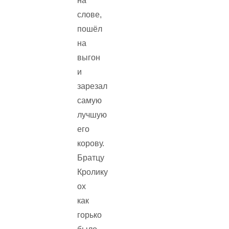
на
слове,
пошёл
на
выгон
и
зарезал
самую
лучшую
его
корову.
Братцу
Кролику
ох
как
горько