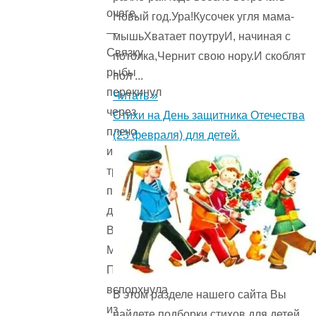
очаге.
Новый год.Ура!Кусочек угля мама-
—
мышьХватает поутруИ, начиная с
Связку
потолка,Чернит свою нору.И скоблят
рыбы
пол ...
перекинул
Читать »
через
Стихи на День защитника Отечества
плечо
(23 февраля) для детей.
и
трусил
по
дороге.
Вдруг
Матушка
Перепёлка
вспорхнула
В этом разделе нашего сайта Вы
из
найдете подборки стихов для детей