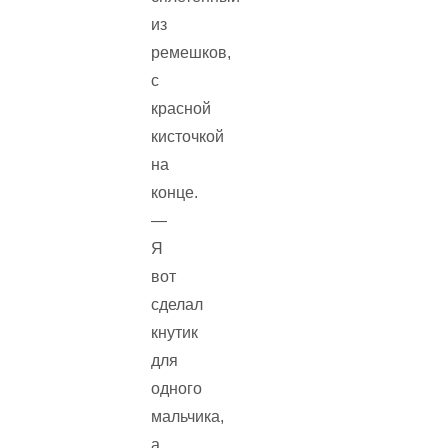
из
ремешков,
с
красной
кисточкой
на
конце.
—
Я
вот
сделал
кнутик
для
одного
мальчика,
а