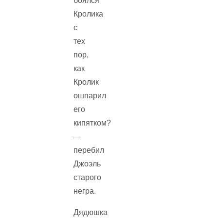
боялся
Кролика
с
тех
пор,
как
Кролик
ошпарил
его
кипятком?
—
перебил
Джоэль
старого
негра.
Дядюшка