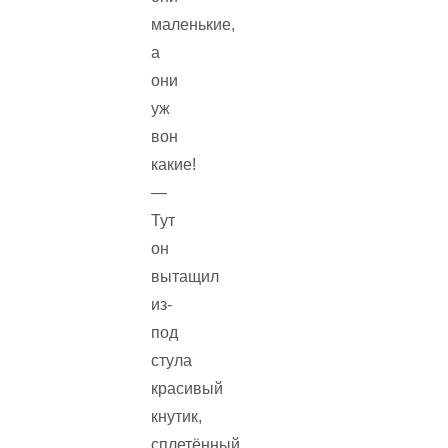
маленькие,
а
они
уж
вон
какие!
—
Тут
он
вытащил
из-
под
стула
красивый
кнутик,
сплетённый