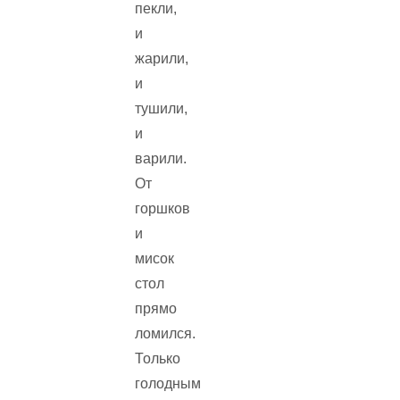
пекли,
и
жарили,
и
тушили,
и
варили.
От
горшков
и
мисок
стол
прямо
ломился.
Только
голодным