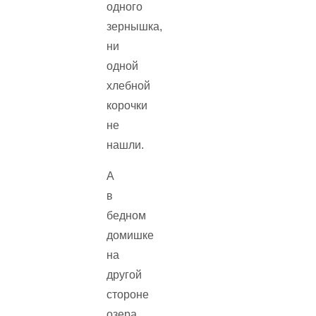
одного
зернышка,
ни
одной
хлебной
корочки
не
нашли.
А
в
бедном
домишке
на
другой
стороне
озера