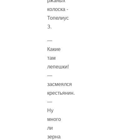
—
Какие
там
лепешки!
—
засмеялся
крестьянин.
—
Ну
много
ли
зерна