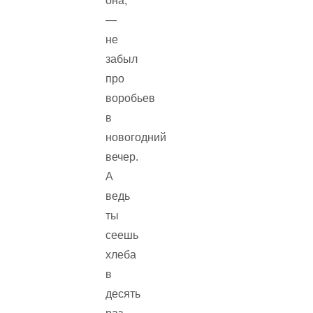
она,
—
не
забыл
про
воробьев
в
новогодний
вечер.
А
ведь
ты
сеешь
хлеба
в
десять