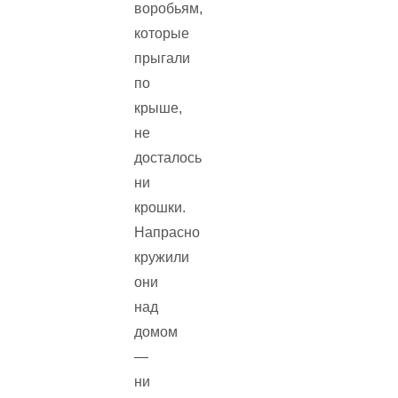
воробьям,
которые
прыгали
по
крыше,
не
досталось
ни
крошки.
Напрасно
кружили
они
над
домом
—
ни