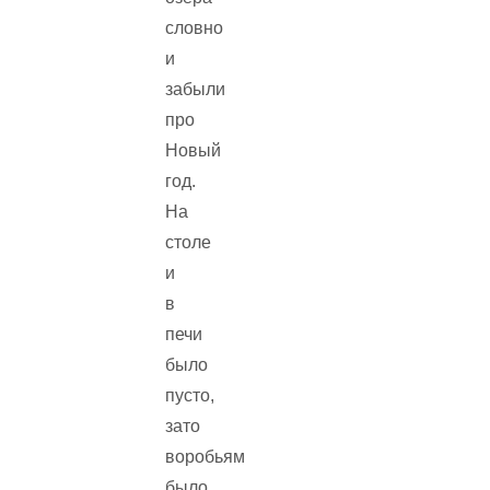
словно
и
забыли
про
Новый
год.
На
столе
и
в
печи
было
пусто,
зато
воробьям
было