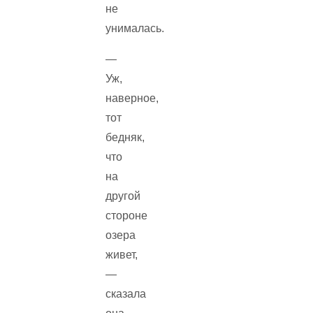
не
унималась.
—
Уж,
наверное,
тот
бедняк,
что
на
другой
стороне
озера
живет,
—
сказала