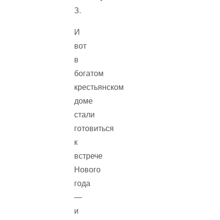
И
вот
в
богатом
крестьянском
доме
стали
готовиться
к
встрече
Нового
года
—
и