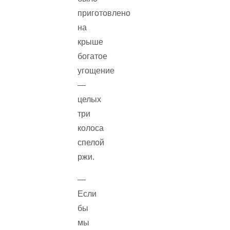
приготовлено
на
крыше
богатое
угощение
—
целых
три
колоса
спелой
ржи.
—
Если
бы
мы