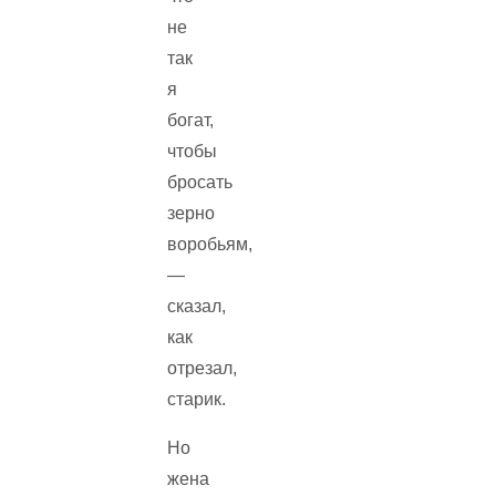
не
так
я
богат,
чтобы
бросать
зерно
воробьям,
—
сказал,
как
отрезал,
старик.
Но
жена