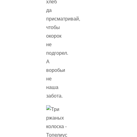
хлеб
да
присматривай,
чтобы
окорок
не
подгорел.
А
воробьи
не
наша
забота.