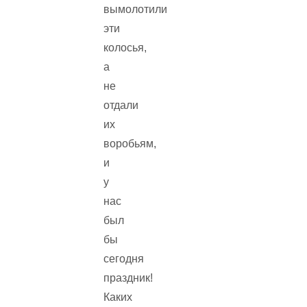
вымолотили
эти
колосья,
а
не
отдали
их
воробьям,
и
у
нас
был
бы
сегодня
праздник!
Каких