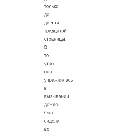
только
до
двести
тридцатой
страницы.
В
то
утро
она
упражнялась
в
вызывании
дождя.
Она
сидела
во