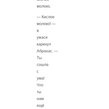
молоко.
— Кислое
молоко! —
в
ужасе
каркнул
Абрахас. —
Ты
сошла
с
ума!
Что
ты
нам
ещё