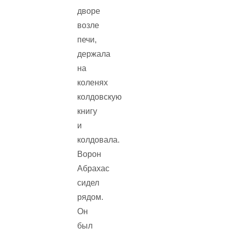
дворе
возле
печи,
держала
на
коленях
колдовскую
книгу
и
колдовала.
Ворон
Абрахас
сидел
рядом.
Он
был