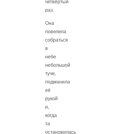
четвёртый
раз.
Она
повелела
собраться
в
небе
небольшой
туче,
подманила
её
рукой
и,
когда
та
остановилась