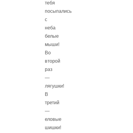
тебя
посыпались
с
неба
белые
мыши!
Во
второй
раз
—
лягушки!
В
третий
—
еловые
шишки!