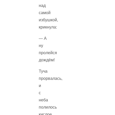
над
самой
избушкой,
крикнула:
— А
ну
пролейся
дождём!
Туча
прорвалась,
и
с
неба
полилось
кислое