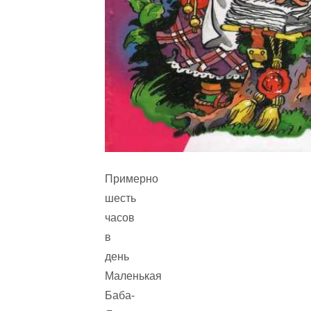
Примерно
шесть
часов
в
день
Маленькая
Баба-