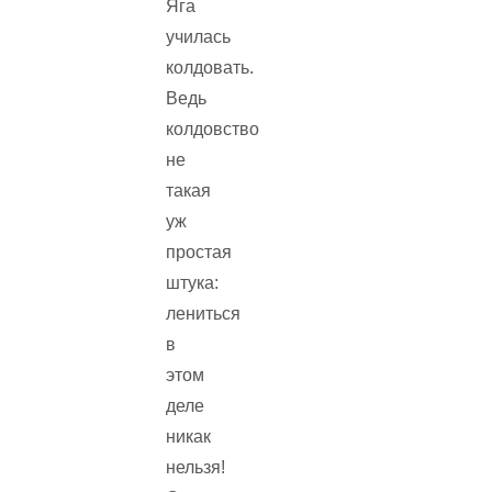
Яга
училась
колдовать.
Ведь
колдовство
не
такая
уж
простая
штука:
лениться
в
этом
деле
никак
нельзя!