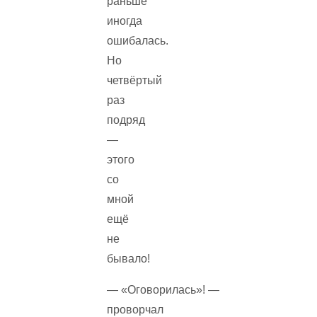
раньше
иногда
ошибалась.
Но
четвёртый
раз
подряд
—
этого
со
мной
ещё
не
бывало!
— «Оговорилась»! —
проворчал