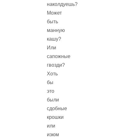
наколдуешь?
Может
быть
манную
кашу?
Или
сапожные
гвозди?
Хоть
бы
это
были
сдобные
крошки
или
изюм