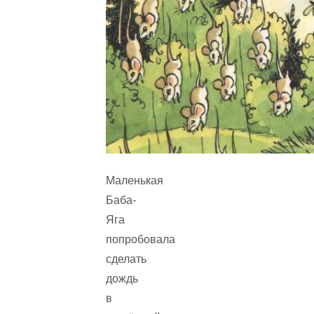
Маленькая
Баба-
Яга
попробовала
сделать
дождь
в