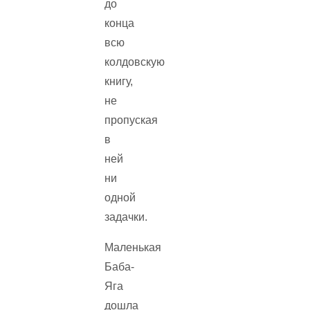
до
конца
всю
колдовскую
книгу,
не
пропуская
в
ней
ни
одной
задачки.
Маленькая
Баба-
Яга
дошла