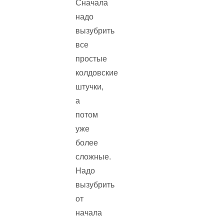
Сначала
надо
вызубрить
все
простые
колдовские
штучки,
а
потом
уже
более
сложные.
Надо
вызубрить
от
начала