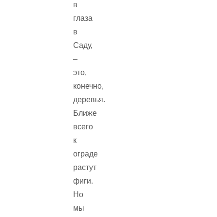
в
глаза
в
Саду,
–
это,
конечно,
деревья.
Ближе
всего
к
ограде
растут
фиги.
Но
мы