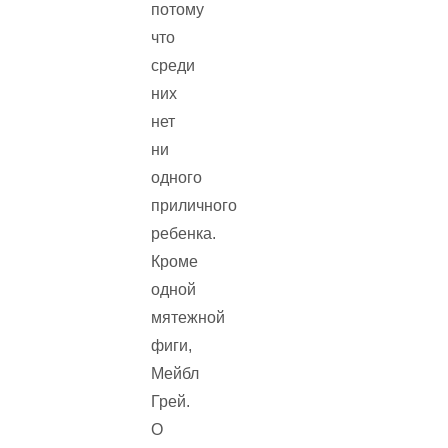
потому
что
среди
них
нет
ни
одного
приличного
ребенка.
Кроме
одной
мятежной
фиги,
Мейбл
Грей.
О