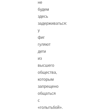
не
будем
здесь
задерживаться:
у
фиг
гуляют
дети
из
высшего
общества,
которым
запрещено
общаться
с
«голытьбой».