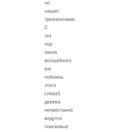
но
нашел
трехпенсовик.
С
тех
пор
около
волшебного
(не
побоюсь
этого
слова!)
дерева
непрестанно
ведутся
поисковые