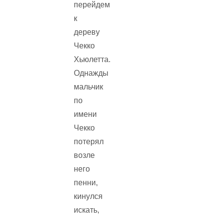
перейдем
к
дереву
Чекко
Хьюлетта.
Однажды
мальчик
по
имени
Чекко
потерял
возле
него
пенни,
кинулся
искать,