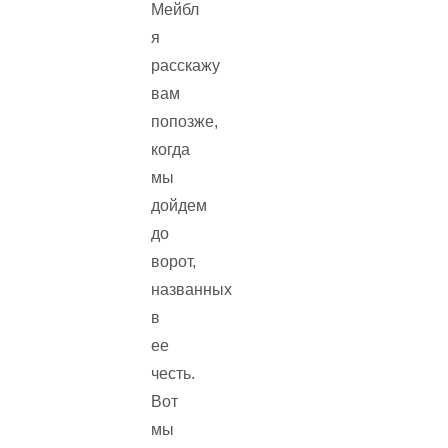
Мейбл
я
расскажу
вам
попозже,
когда
мы
дойдем
до
ворот,
названных
в
ее
честь.
Вот
мы