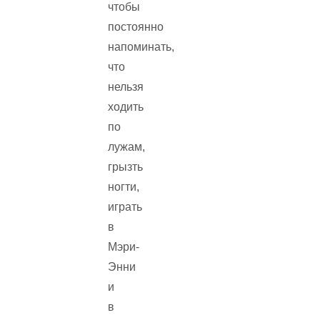
чтобы
постоянно
напоминать,
что
нельзя
ходить
по
лужам,
грызть
ногти,
играть
в
Мэри-
Энни
и
в