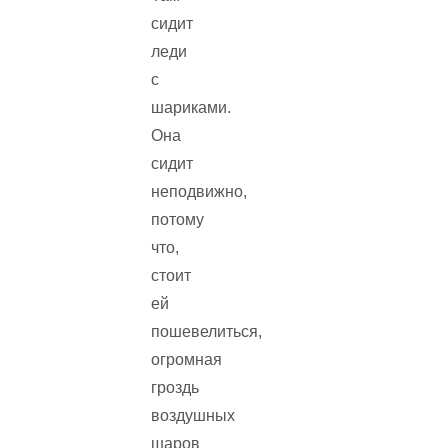
сидит
леди
с
шариками.
Она
сидит
неподвижно,
потому
что,
стоит
ей
пошевелиться,
огромная
гроздь
воздушных
шаров