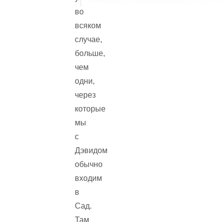
во
всяком
случае,
больше,
чем
одни,
через
которые
мы
с
Дэвидом
обычно
входим
в
Сад.
Там