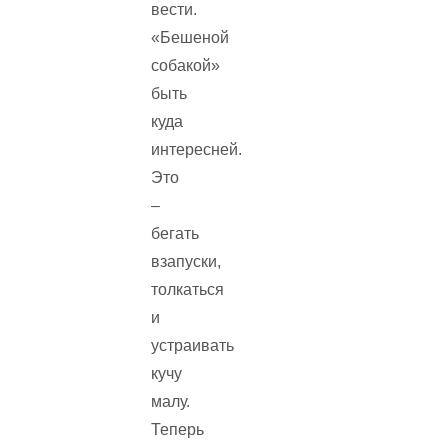
вести.
«Бешеной
собакой»
быть
куда
интересней.
Это
–
бегать
взапуски,
толкаться
и
устраивать
кучу
малу.
Теперь