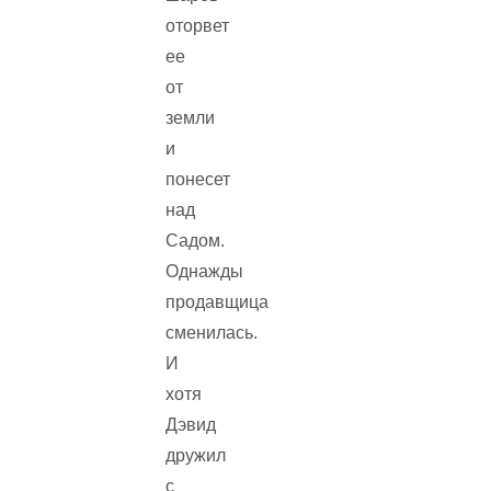
оторвет
ее
от
земли
и
понесет
над
Садом.
Однажды
продавщица
сменилась.
И
хотя
Дэвид
дружил
с