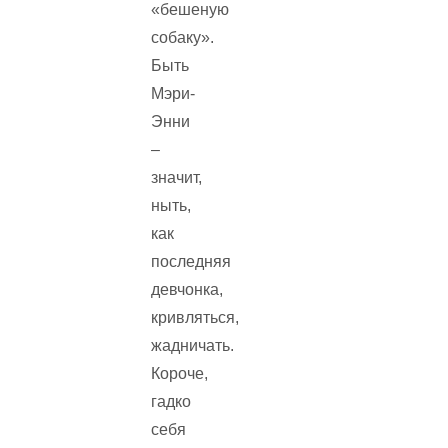
«бешеную
собаку».
Быть
Мэри-
Энни
–
значит,
ныть,
как
последняя
девчонка,
кривляться,
жадничать.
Короче,
гадко
себя