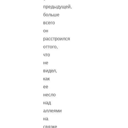
предыдущей,
больше
всего
он
расстроился
оттого,
что
не
видел,
как
ее
несло
над
аллеями
на
связке