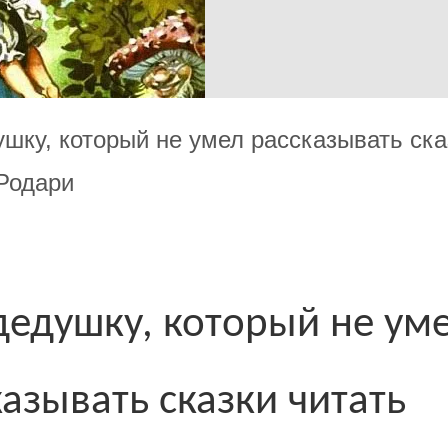
ушку, который не умел рассказывать ск
Родари
дедушку, который не ум
азывать сказки читать