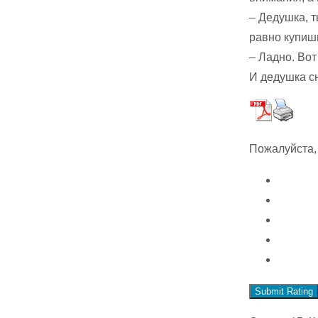
– Дедушка, 
равно купиш
– Ладно. Вот
И дедушка сн
Пожалуйста,
Submit Rating