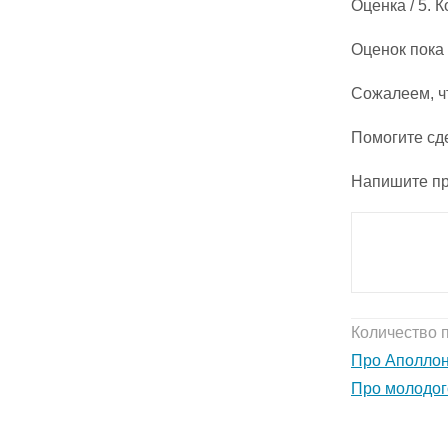
Оценка
/ 5. 
Оценок пока 
Сожалеем, ч
Помогите сд
Напишите пр
Количество 
Про Аполлон
Про молодог