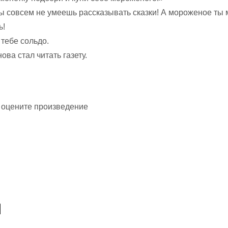
ты совсем не умеешь рассказывать сказки! А мороженое ты 
ь!
 тебе сольдо.
ова стал читать газету.
 оцените произведение