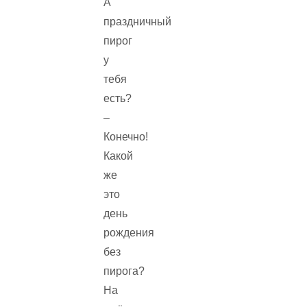
А
праздничный
пирог
у
тебя
есть?
–
Конечно!
Какой
же
это
день
рождения
без
пирога?
На