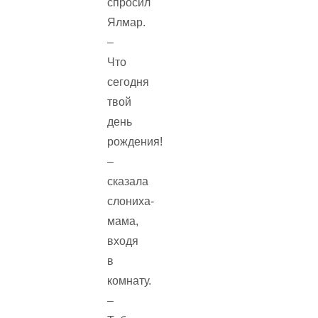
спросил
Ялмар.
–
Что
сегодня
твой
день
рождения!
–
сказала
слониха-
мама,
входя
в
комнату.
–