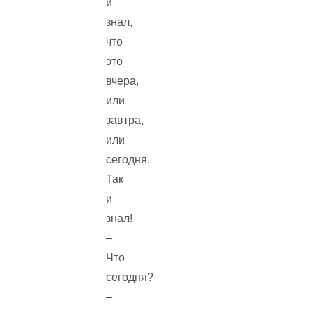
и
знал,
что
это
вчера,
или
завтра,
или
сегодня.
Так
и
знал!
–
Что
сегодня?
–