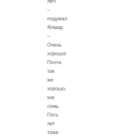
лет!
–
подумал
Ялмар.
–
Очень
хорошо!
Почти
так
же
хорошо,
как
семь.
Пять
лет
тоже