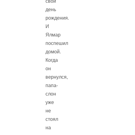
свой
день
рождения.
И
Ялмар
поспешил
домой.
Когда
он
вернулся,
папа-
слон
уже
не
стоял
на