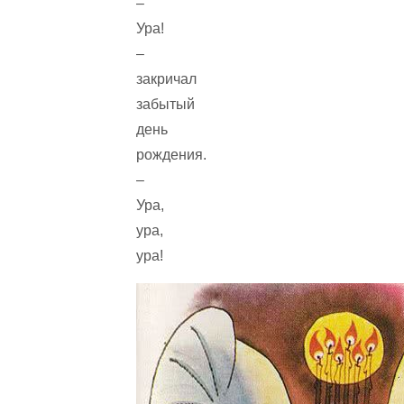
–
Ура!
–
закричал
забытый
день
рождения.
–
Ура,
ура,
ура!