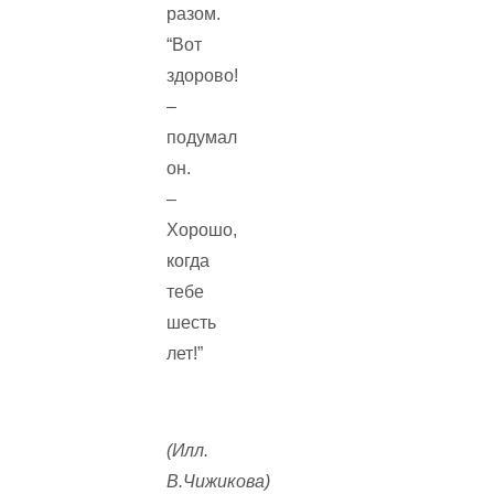
разом.
“Вот
здорово!
–
подумал
он.
–
Хорошо,
когда
тебе
шесть
лет!”
(Илл.
В.Чижикова)