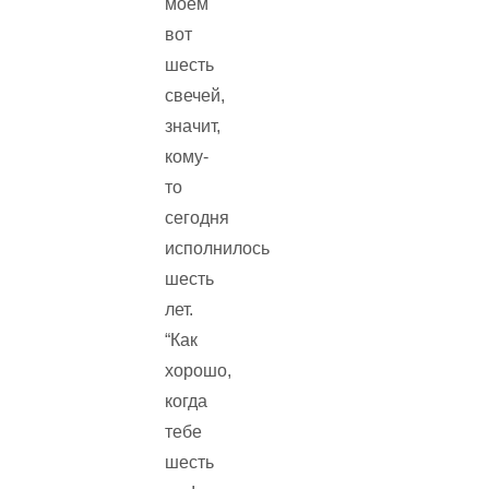
моём
вот
шесть
свечей,
значит,
кому-
то
сегодня
исполнилось
шесть
лет.
“Как
хорошо,
когда
тебе
шесть