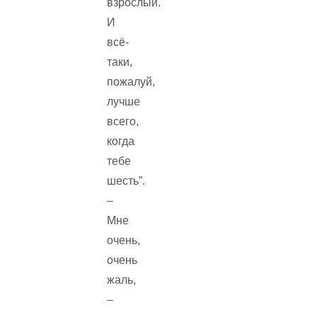
взрослый.
И
всё-
таки,
пожалуй,
лучше
всего,
когда
тебе
шесть”.
–
Мне
очень,
очень
жаль,
–