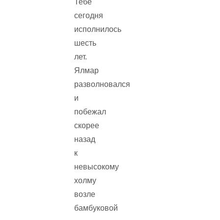
Тебе
сегодня
исполнилось
шесть
лет.
Ялмар
разволновался
и
побежал
скорее
назад
к
невысокому
холму
возле
бамбуковой