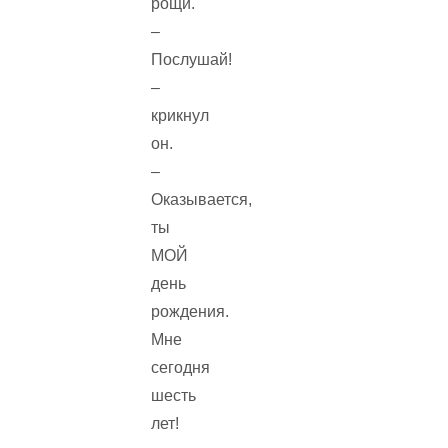
рощи.
–
Послушай!
–
крикнул
он.
–
Оказывается,
ты
МОЙ
день
рождения.
Мне
сегодня
шесть
лет!