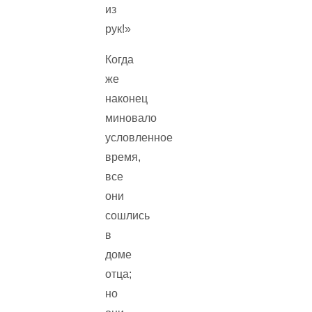
из
рук!»
Когда
же
наконец
миновало
условленное
время,
все
они
сошлись
в
доме
отца;
но