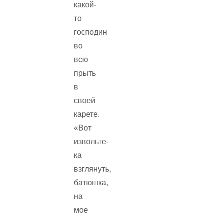
какой-
то
господин
во
всю
прыть
в
своей
карете.
«Вот
извольте-
ка
взглянуть,
батюшка,
на
мое