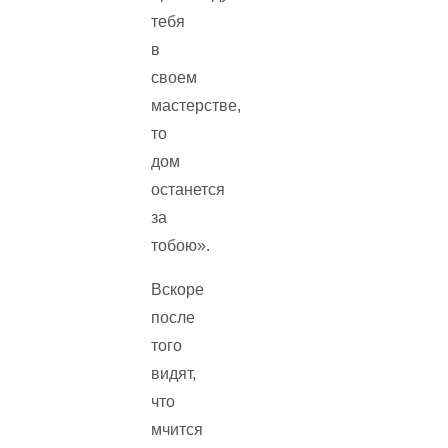
тебя
в
своем
мастерстве,
то
дом
останется
за
тобою».
Вскоре
после
того
видят,
что
мчится