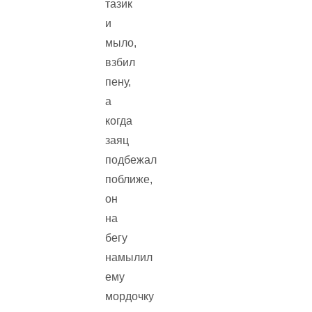
тазик
и
мыло,
взбил
пену,
а
когда
заяц
подбежал
поближе,
он
на
бегу
намылил
ему
мордочку