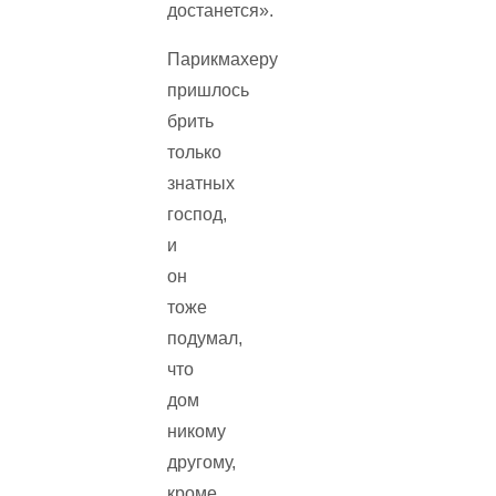
достанется».
Парикмахеру
пришлось
брить
только
знатных
господ,
и
он
тоже
подумал,
что
дом
никому
другому,
кроме