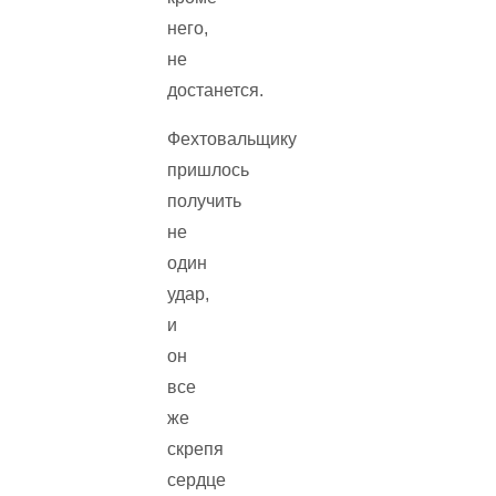
него,
не
достанется.
Фехтовальщику
пришлось
получить
не
один
удар,
и
он
все
же
скрепя
сердце