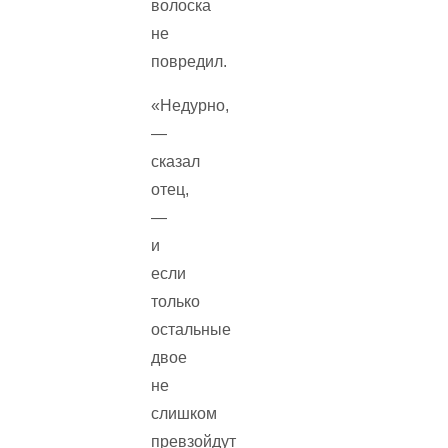
волоска
не
повредил.
«Недурно,
—
сказал
отец,
—
и
если
только
остальные
двое
не
слишком
превзойдут