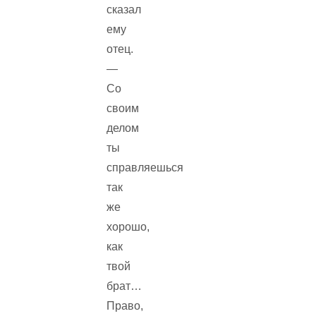
сказал
ему
отец.
—
Со
своим
делом
ты
справляешься
так
же
хорошо,
как
твой
брат…
Право,