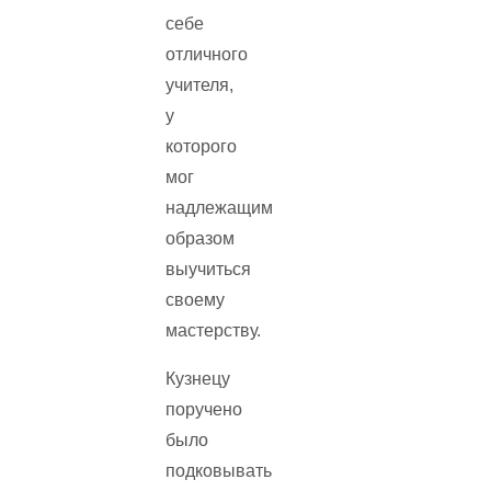
себе
отличного
учителя,
у
которого
мог
надлежащим
образом
выучиться
своему
мастерству.
Кузнецу
поручено
было
подковывать