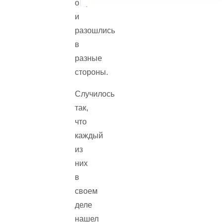
отца,
и
разошлись
в
разные
стороны.
Случилось
так,
что
каждый
из
них
в
своем
деле
нашел