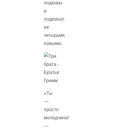
подковы
и
подковал
ее
четырьмя
новыми.
«Ты
—
просто
молодчина!
—