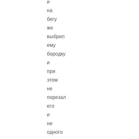
и
на
бегу
же
выбрил
ему
бородку
и
при
этом
не
порезал
его
и
ни
одного