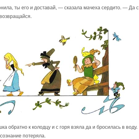
нила, ты его и доставай, — сказала мачеха сердито. — Да с
 возвращайся.
а обратно к колодцу и с горя взяла да и бросилась в воду.
 сознание потеряла.