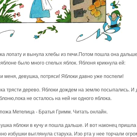
ка лопату и вынула хлебы из печи.Потом пошла она дальше
 яблоне было много спелых яблок. Яблоня крикнула ей:
и меня, девушка, потряси! Яблоки давно уже поспели!
ка трясти дерево. Яблоки дождем на землю посыпались. И д
блоню,пока не осталось на ней ни одного яблока.
ушка яблоки в кучу и пошла дальше. И вот наконец пришла 
кно избушки выглянула старуха. Изо рта у нее торчали огр