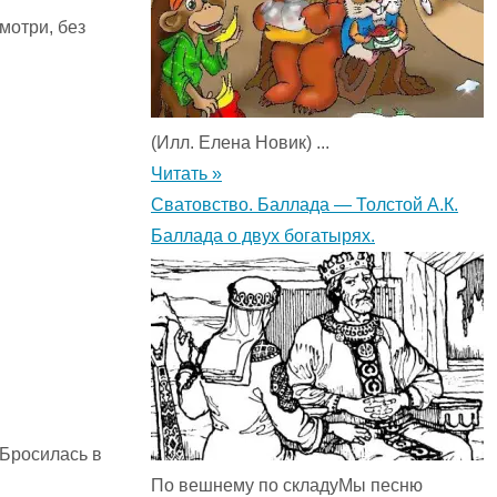
мотри, без
(Илл. Елена Новик) ...
Читать »
Сватовство. Баллада — Толстой А.К.
Баллада о двух богатырях.
 Бросилась в
По вешнему по складуМы песню