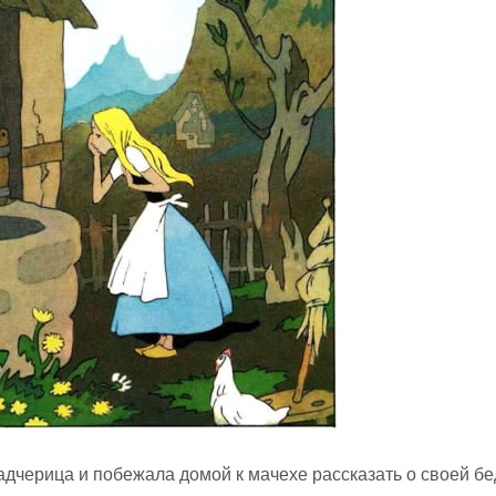
дчерица и побежала домой к мачехе рассказать о своей бе