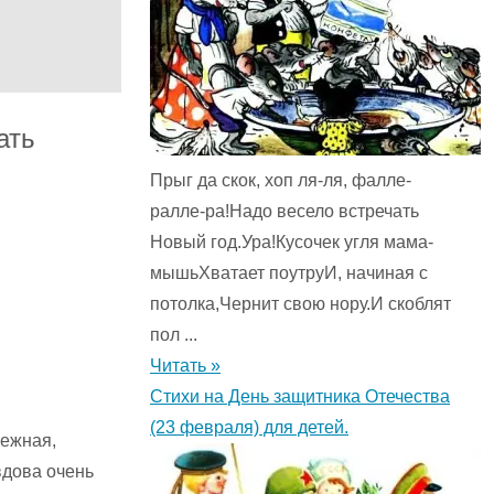
ать
Прыг да скок, хоп ля-ля, фалле-
ралле-ра!Надо весело встречать
Новый год.Ура!Кусочек угля мама-
мышьХватает поутруИ, начиная с
потолка,Чернит свою нору.И скоблят
пол ...
Читать »
Стихи на День защитника Отечества
(23 февраля) для детей.
лежная,
вдова очень