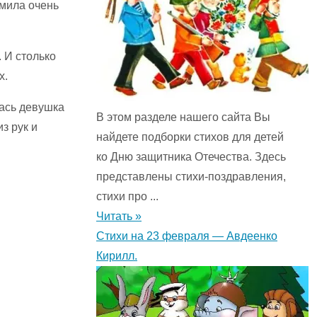
рмила очень
 И столько
х.
лась девушка
В этом разделе нашего сайта Вы
з рук и
найдете подборки стихов для детей
ко Дню защитника Отечества. Здесь
представлены стихи-поздравления,
стихи про ...
Читать »
Стихи на 23 февраля — Авдеенко
Кирилл.