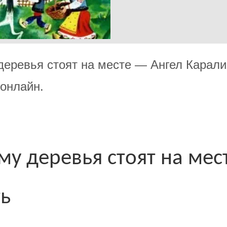
деревья стоят на месте — Ангел Карали
 онлайн.
му деревья стоят на мес
ть