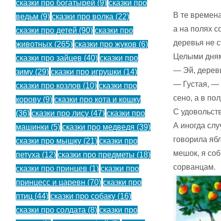
сказки про богатырей
(9)
сказки про
В те времена
ведьм
(9)
сказки про волка
(22)
а на по­лях 
сказки про детей
(90)
сказки про
деревья не с
животных
(265)
сказки про жуков
(6)
Целыми дням
сказки про зайцев
(40)
сказки про
— Эй, деревц
зиму
(29)
сказки про игрушки
(14)
— Густая, — 
сказки про козлов
(10)
сказки про
сено, а в по
корову
(9)
сказки про кота и кошку
С удовольств
(36)
сказки про лису
(47)
сказки про
А иногда слу
машинки
(5)
сказки про медведя
(39)
говорила ябл
сказки про мышку
(21)
сказки про
мешок, я соб
петуха
(12)
сказки про предметы
(18)
сорванцам.
сказки про принцев
(1)
сказки про
принцесс и царевн
(70)
сказки про
птиц
(44)
сказки про собаку
(16)
сказки про солдата
(8)
сказки про