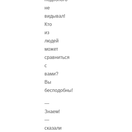
не
видывал!
Кто
из
людей
может
сравниться
с
вами?
Вы
бесподобны!
—
Знаем!
—
сказали