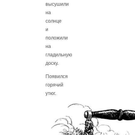
высушили
на
солнце
и
положили
на
гладильную
доску.
Появился
горячий
утюг.