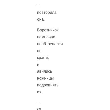
—
повторила
она.
Воротничок
немножко
пообтрепался
по
краям,
и
явились
ножницы
подровнять
их.
—
О!