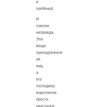
и
гребёнка!
И
совсем
неправда.
Эти
вещи
принадлежали
не
ему,
а
его
господину;
воротничок
просто
хвастался.