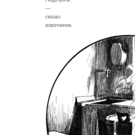
—
сказал
воротничок.