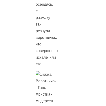
осердясь,
с
размаху
так
резнули
воротничок,
что
совершенно
искалечили
его.