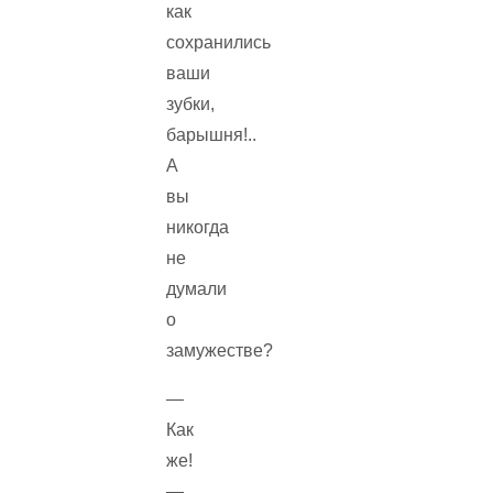
как
сохранились
ваши
зубки,
барышня!..
А
вы
никогда
не
думали
о
замужестве?
—
Как
же!
—