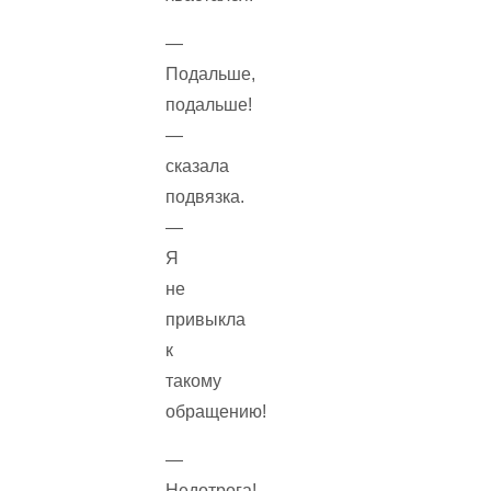
—
Подальше,
подальше!
—
сказала
подвязка.
—
Я
не
привыкла
к
такому
обращению!
—
Недотрога!