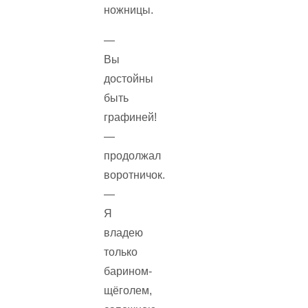
ножницы.
—
Вы
достойны
быть
графиней!
—
продолжал
воротничок.
—
Я
владею
только
барином-
щёголем,