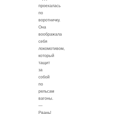
проехалась
по
воротничку.
Она
воображала
себя
локомотивом,
который
тащит
за
собой
по
рельсам
вагоны.
—
Рвань!