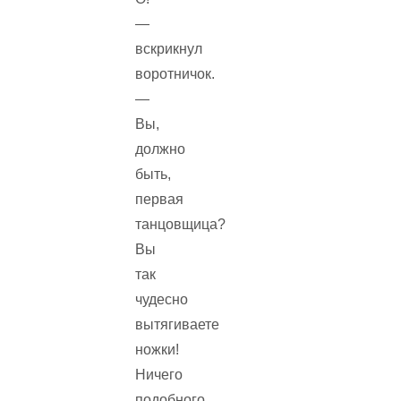
—
вскрикнул
воротничок.
—
Вы,
должно
быть,
первая
танцовщица?
Вы
так
чудесно
вытягиваете
ножки!
Ничего
подобного