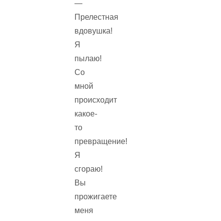
—
Прелестная
вдовушка!
Я
пылаю!
Со
мной
происходит
какое-
то
превращение!
Я
сгораю!
Вы
прожигаете
меня