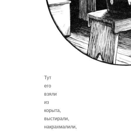
Тут
его
взяли
из
корыта,
выстирали,
накрахмалили,