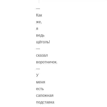
—
Как
же,
я
ведь
щёголь!
—
сказал
воротничок.
—
У
меня
есть
сапожная
подставка