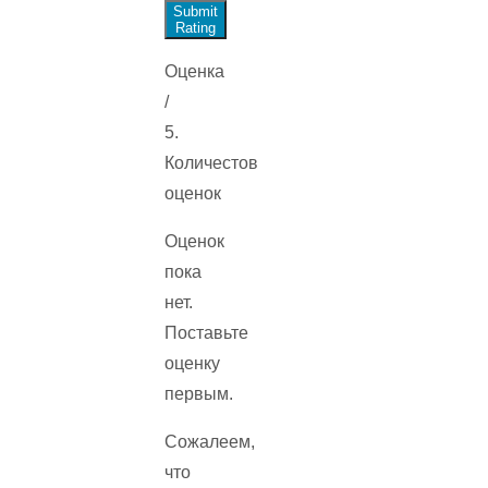
Submit
Rating
Оценка
/
5.
Количестов
оценок
Оценок
пока
нет.
Поставьте
оценку
первым.
Сожалеем,
что