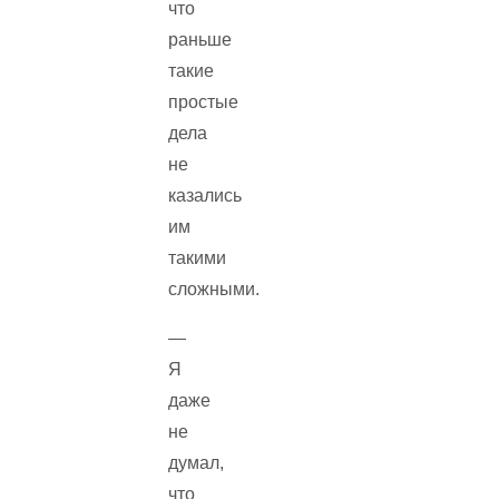
что
раньше
такие
простые
дела
не
казались
им
такими
сложными.
—
Я
даже
не
думал,
что