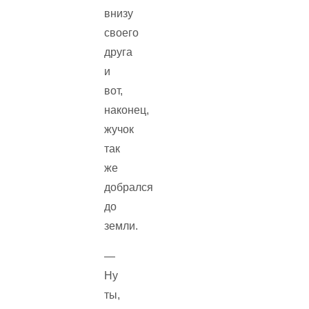
внизу
своего
друга
и
вот,
наконец,
жучок
так
же
добрался
до
земли.
—
Ну
ты,