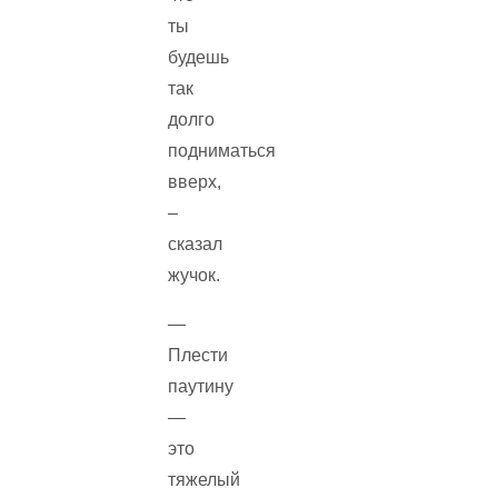
ты
будешь
так
долго
подниматься
вверх,
–
сказал
жучок.
—
Плести
паутину
—
это
тяжелый