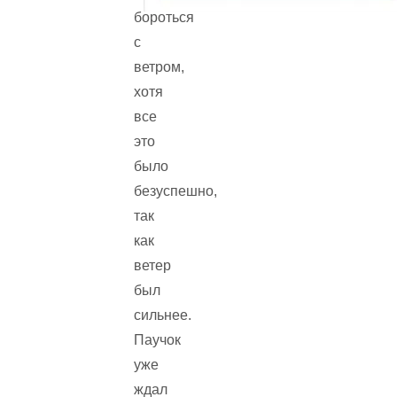
бороться
с
ветром,
хотя
все
это
было
безуспешно,
так
как
ветер
был
сильнее.
Паучок
уже
ждал