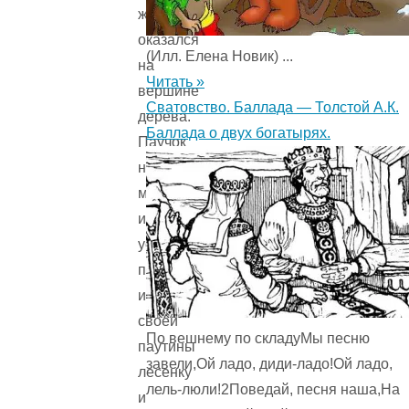
же
оказался
(Илл. Елена Новик) ...
на
Читать »
вершине
Сватовство. Баллада — Толстой А.К.
дерева.
Баллада о двух богатырях.
Паучок
начал
медленно
и
усердно
плести
из
своей
По вешнему по складуМы песню
паутины
завели,Ой ладо, диди-ладо!Ой ладо,
лесенку
лель-люли!2Поведай, песня наша,На
и