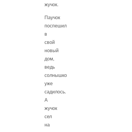
жучок.
Паучок
поспешил
в
свой
новый
дом,
ведь
солнышко
уже
садилось.
А
жучок
сел
на