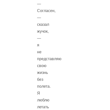
—
Согласен,
—
сказал
жучок,
—
я
не
представляю
свою
жизнь
без
полета.
Я
люблю
летать