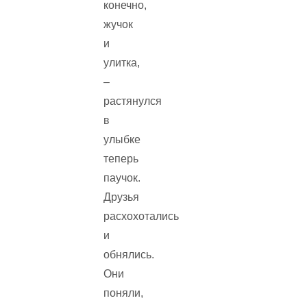
конечно,
жучок
и
улитка,
–
растянулся
в
улыбке
теперь
паучок.
Друзья
расхохотались
и
обнялись.
Они
поняли,