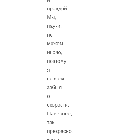
правдой.
Мы,
пауки,
не
можем
иначе,
поэтому
я
совсем
забыл
о
скорости.
Наверное,
так
прекрасно,
когда