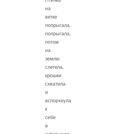
Птичка
на
ветке
попрыгала,
попрыгала,
потом
на
землю
слетела,
крошки
схватила
и
вспорхнула
к
себе
в