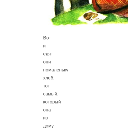
Вот
и
едят
они
помаленьку
хлеб,
тот
самый,
который
она
из
дому