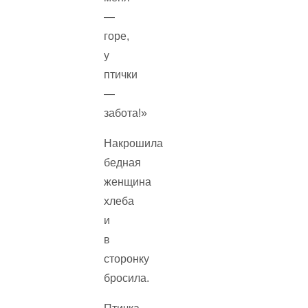
—
горе,
у
птички
—
забота!»
Накрошила
бедная
женщина
хлеба
и
в
сторонку
бросила.