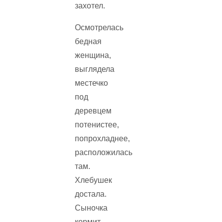
захотел.
Осмотрелась
бедная
женщина,
выглядела
местечко
под
деревцем
потенистее,
попрохладнее,
расположилась
там.
Хлебушек
достала.
Сыночка
кормит,