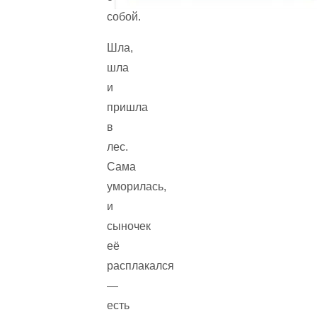
собой.
Шла,
шла
и
пришла
в
лес.
Сама
уморилась,
и
сыночек
её
расплакался
—
есть