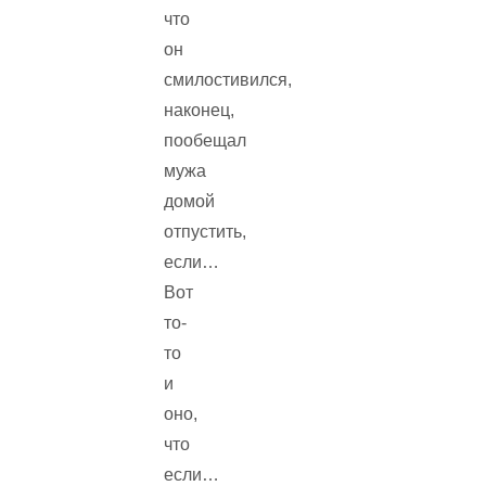
что
он
смилостивился,
наконец,
пообещал
мужа
домой
отпустить,
если…
Вот
то-
то
и
оно,
что
если…