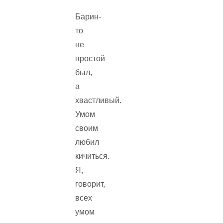
Барин-
то
не
простой
был,
а
хвастливый.
Умом
своим
любил
кичиться.
Я,
говорит,
всех
умом