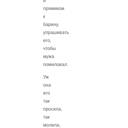
и
прямиком
к
барину,
упрашивать
его,
чтобы
мужа
помиловал.
Уж
она
его
так
просила,
так
молила,