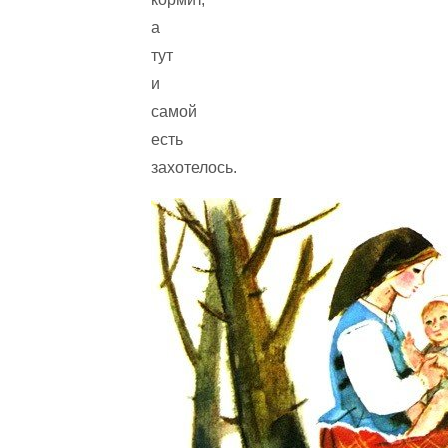
а
тут
и
самой
есть
захотелось.