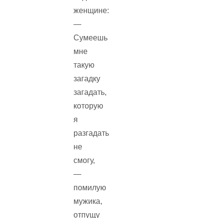
женщине:
—
Сумеешь
мне
такую
загадку
загадать,
которую
я
разгадать
не
смогу,
—
помилую
мужика,
отпущу