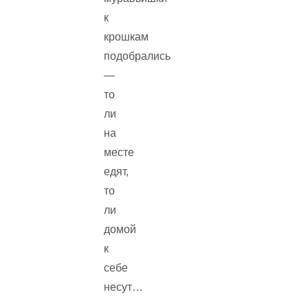
к
крошкам
подобрались
—
то
ли
на
месте
едят,
то
ли
домой
к
себе
несут…