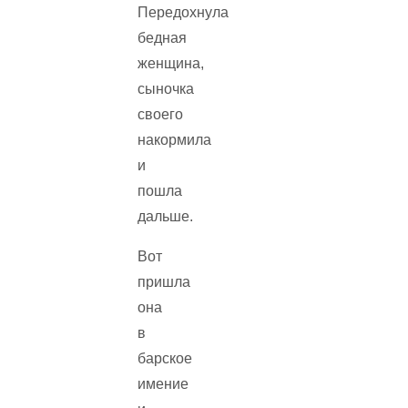
Передохнула
бедная
женщина,
сыночка
своего
накормила
и
пошла
дальше.
Вот
пришла
она
в
барское
имение