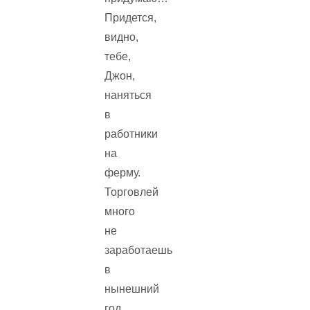
Придется,
видно,
тебе,
Джон,
наняться
в
работники
на
ферму.
Торговлей
много
не
заработаешь
в
нынешний
год.