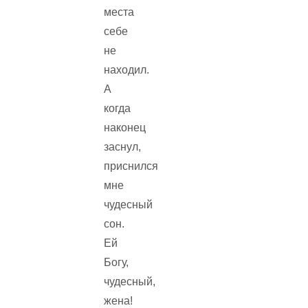
места
себе
не
находил.
А
когда
наконец
заснул,
приснился
мне
чудесный
сон.
Ей
Богу,
чудесный,
жена!