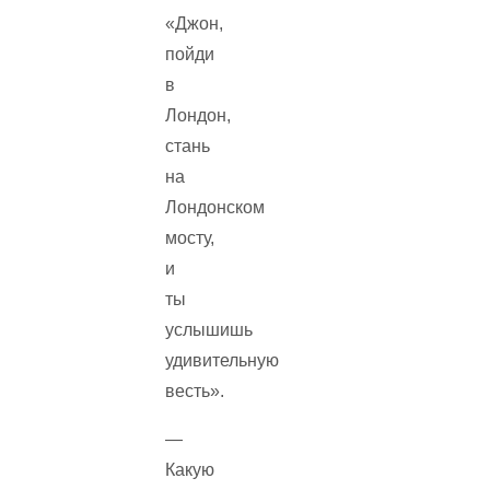
«Джон,
пойди
в
Лондон,
стань
на
Лондонском
мосту,
и
ты
услышишь
удивительную
весть».
—
Какую