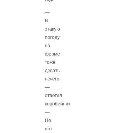
—
В
этакую
погоду
на
ферме
тоже
делать
нечего,
—
ответил
коробейник.
—
Но
вот