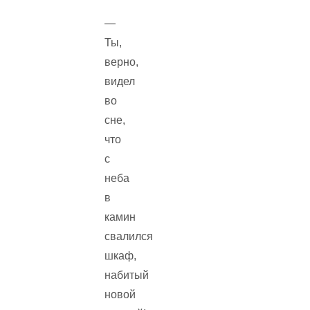
—
Ты,
верно,
видел
во
сне,
что
с
неба
в
камин
свалился
шкаф,
набитый
новой