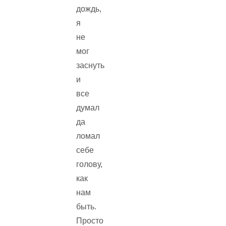
дождь,
я
не
мог
заснуть
и
все
думал
да
ломал
себе
голову,
как
нам
быть.
Просто