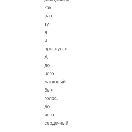
как
раз
тут
я
и
проснулся.
А
до
чего
ласковый
был
голос,
до
чего
сердечный!