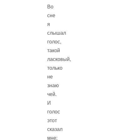
Во
сне
я
слышал
голос,
такой
ласковый,
только
не
знаю
чей.
И
голос
этот
сказал
мне: