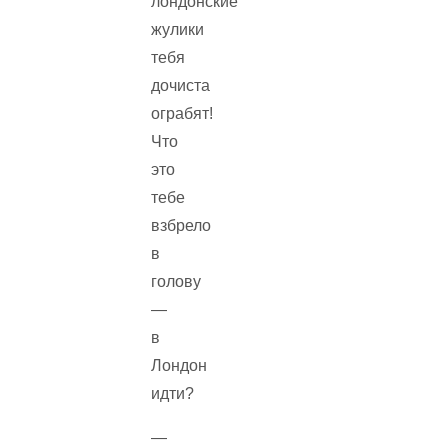
лондонские
жулики
тебя
дочиста
ограбят!
Что
это
тебе
взбрело
в
голову
—
в
Лондон
идти?
—