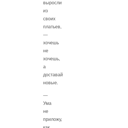
выросли
из
своих
платьев,
—
хочешь
не
хочешь,
а
доставай
новые.
—
Ума
не
приложу,
как