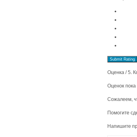
Submit Rating
Оценка
/ 5. 
Оценок пока 
Сожалеем, ч
Помогите сд
Напишите пр