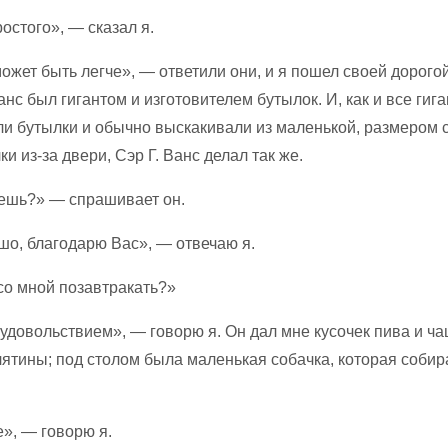
остого», — сказал я.
ожет быть легче», — ответили они, и я пошел своей дорогой
Ванс был гигантом и изготовителем бутылок. И, как и все гиг
ли бутылки и обычно выскакивали из маленькой, размером 
ки из-за двери, Сэр Г. Ванс делал так же.
ешь?» — спрашивает он.
шо, благодарю Вас», — отвечаю я.
со мной позавтракать?»
удовольствием», — говорю я. Он дал мне кусочек пива и ча
лятины; под столом была маленькая собачка, которая собир
», — говорю я.