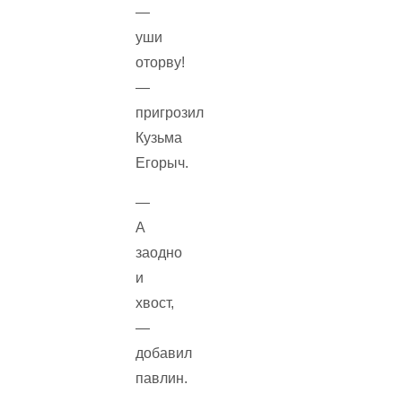
—
уши
оторву!
—
пригрозил
Кузьма
Егорыч.
—
А
заодно
и
хвост,
—
добавил
павлин.