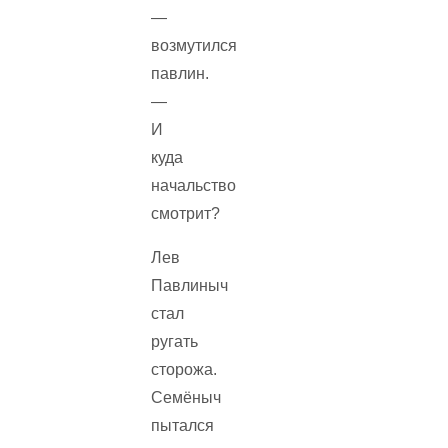
—
возмутился
павлин.
—
И
куда
начальство
смотрит?
Лев
Павлиныч
стал
ругать
сторожа.
Семёныч
пытался