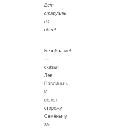
Ест
старушек
на
обед!
—
Безобразие!
—
сказал
Лев
Павлиныч.
И
велел
сторожу
Семёнычу
за­