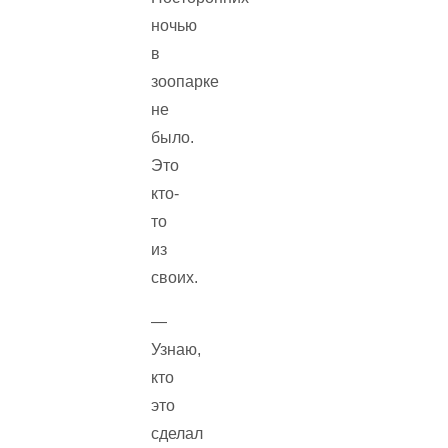
ночью
в
зоопарке
не
было.
Это
кто-
то
из
своих.
—
Узнаю,
кто
это
сделал