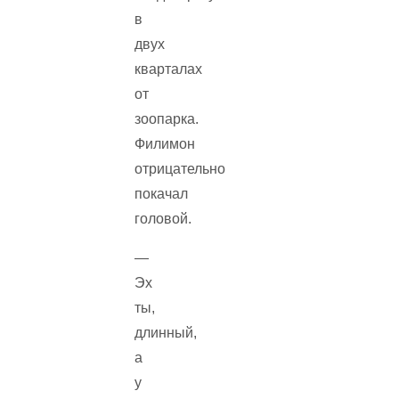
в
двух
кварталах
от
зоопарка.
Филимон
отрицательно
покачал
головой.
—
Эх
ты,
длинный,
а
у