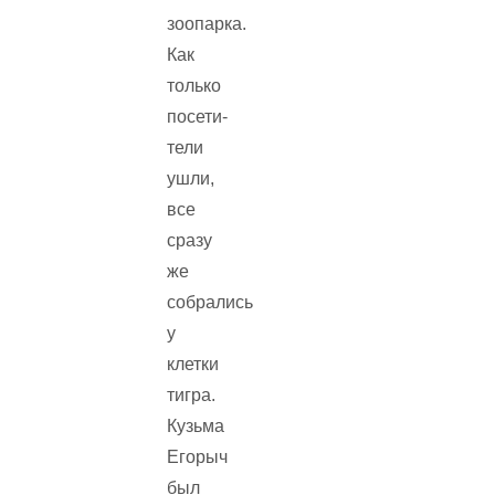
зоопарка.
Как
только
посети­
тели
ушли,
все
сразу
же
собрались
у
клетки
тигра.
Кузьма
Егорыч
был