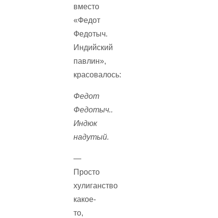
вместо
«Федот
Федотыч.
Индийский
павлин»,
красовалось:
Федот
Федотыч..
Индюк
надутый.
—
Просто
хулиганство
какое-
то,