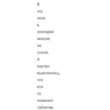
В
эту
ночь
в
зоопарке
многие
не
спали.
А
наутро
выяснилось,
что
кто-
то
поменял
таблички