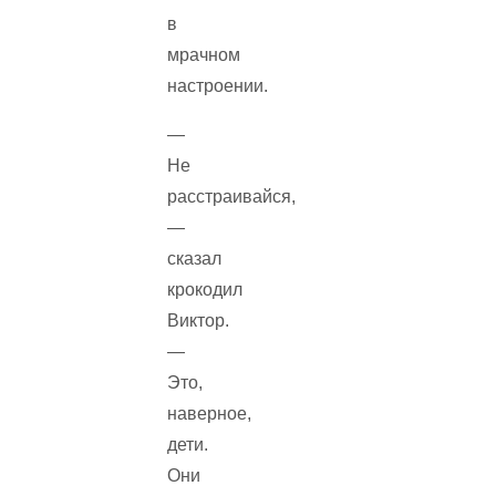
в
мрачном
настроении.
—
Не
расстраивайся,
—
сказал
крокодил
Виктор.
—
Это,
наверное,
дети.
Они