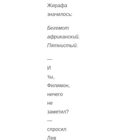
Жирафа
значилось:
Бегемот
африканский.
Пятнистый.
—
И
ты,
Филимон,
ничего
не
заметил?
—
спросил
Лев