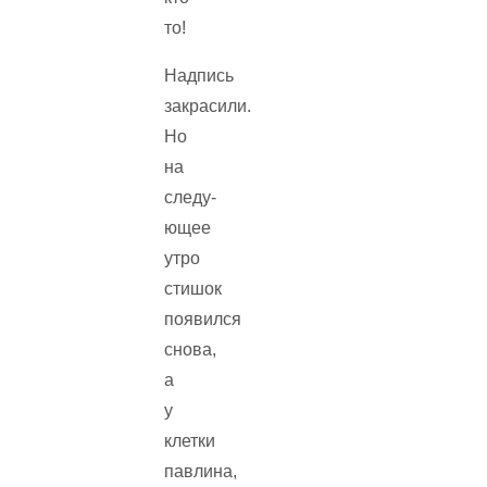
то!
Надпись
закрасили.
Но
на
следу­
ющее
утро
стишок
появился
снова,
а
у
клетки
павлина,