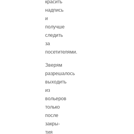
красить
надпись
и
получше
следить
за
посетителями.
Зверям
разрешалось
выходить
из
вольеров
только
после
закры­
тия