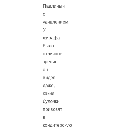
Павлиныч
с
удивлением.
У
жирафа
было
отличное
зрение:
он
видел
даже,
какие
булочки
привозят
в
кондитерскую