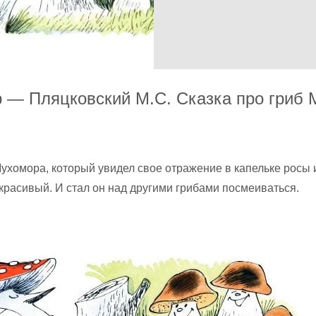
 — Пляцковский М.С. Сказка про гриб 
ухомора, который увидел свое отражение в капельке росы 
 красивый. И стал он над другими грибами посмеиваться.