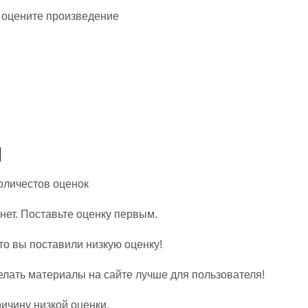
 оцените произведение
Количестов оценок
нет. Поставьте оценку первым.
то вы поставили низкую оценку!
елать материалы на сайте лучше для пользователя!
ичину низкой оценки.