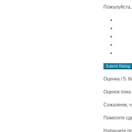
Пожалуйста,
Submit Rating
Оценка
/ 5. 
Оценок пока 
Сожалеем, ч
Помогите сд
Напишите пр