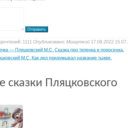
Отправить
рочтений: 1111
Опубликовано:
Мишуткой
17.08.2022
15.07
ечка — Пляцковский М.С. Сказка про теленка и поросенка.
цковский М.С. Как дед придумывал название тыкве.
е сказки Пляцковского