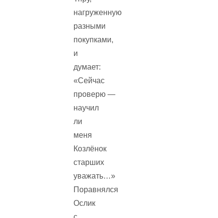
нагруженную
разными
покупками,
и
думает:
«Сейчас
проверю —
научил
ли
меня
Козлёнок
старших
уважать…»
Поравнялся
Ослик
с