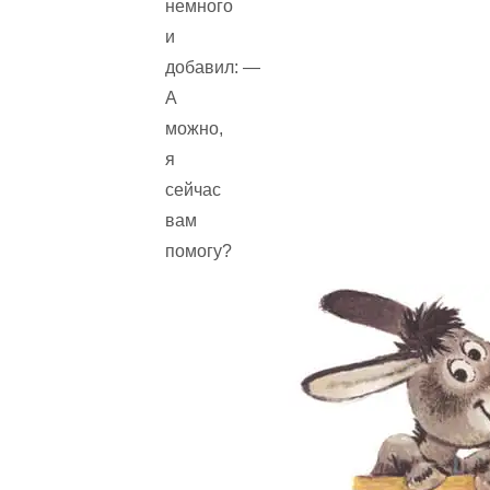
немного
и
добавил: —
А
можно,
я
сейчас
вам
помогу?