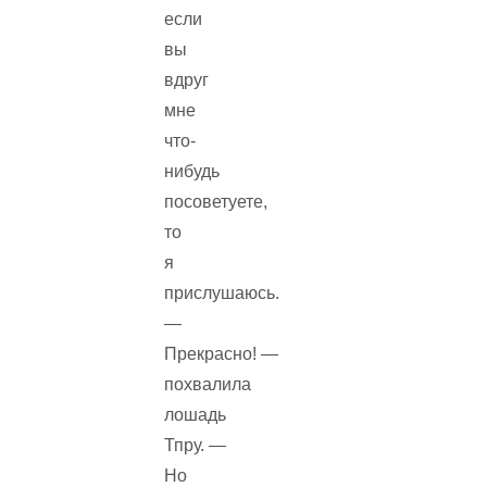
если
вы
вдруг
мне
что-
нибудь
посоветуете,
то
я
прислушаюсь.
—
Прекрасно! —
похвалила
лошадь
Тпру. —
Но