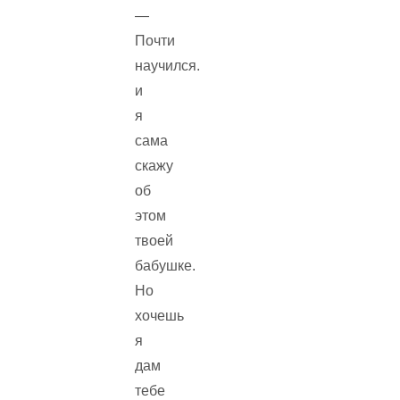
—
Почти
научился.
и
я
сама
скажу
об
этом
твоей
бабушке.
Но
хочешь
я
дам
тебе