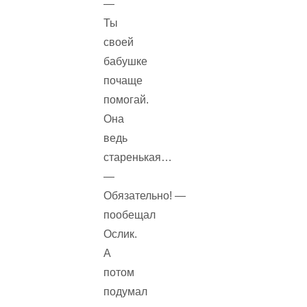
—
Ты
своей
бабушке
почаще
помогай.
Она
ведь
старенькая…
—
Обязательно! —
пообещал
Ослик.
А
потом
подумал