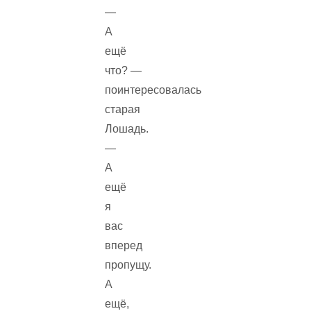
—
А
ещё
что? —
поинтересовалась
старая
Лошадь.
—
А
ещё
я
вас
вперед
пропущу.
А
ещё,