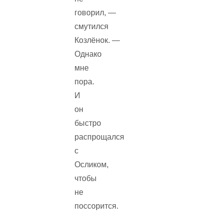
говорил, —
смутился
Козлёнок. —
Однако
мне
пора.
И
он
быстро
распрощался
с
Осликом,
чтобы
не
поссорится.