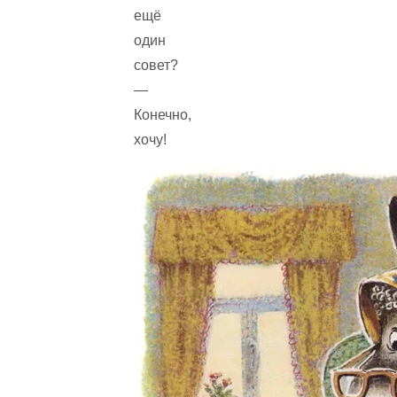
ещё
один
совет?
—
Конечно,
хочу!