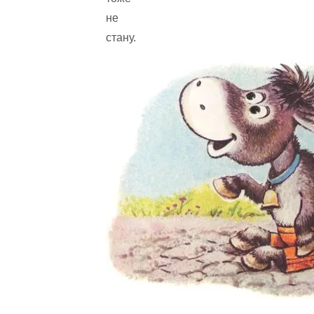
не
стану.