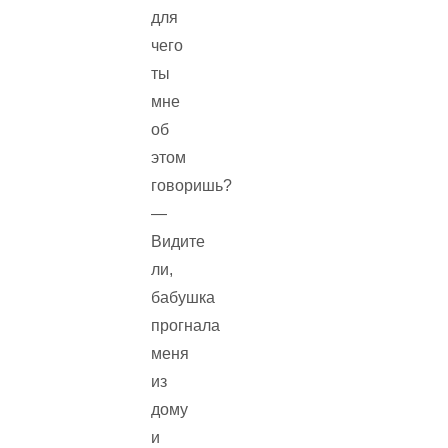
для
чего
ты
мне
об
этом
говоришь?
—
Видите
ли,
бабушка
прогнала
меня
из
дому
и