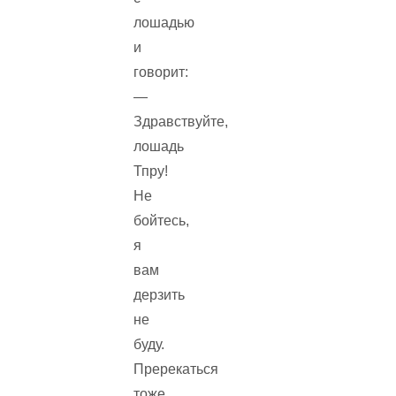
лошадью
и
говорит:
—
Здравствуйте,
лошадь
Тпру!
Не
бойтесь,
я
вам
дерзить
не
буду.
Пререкаться
тоже