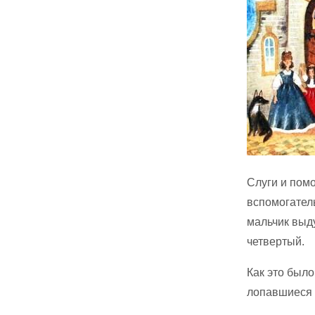
Слуги и пом
вспомогател
мальчик выд
четвертый.
Как это был
лопавшиеся 