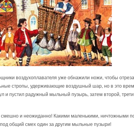
ощники воздухоплавателя уже обнажили ножи, чтобы отреза
ьные стропы, удерживающие воздушный шар, но в это врем
ул и пустил радужный мыльный пузырь, затем второй, трети
о смешно и неожиданно! Какими маленькими, ничтожными п
под общий смех один за другим мыльные пузыри!