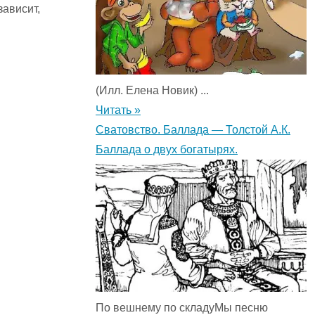
зависит,
(Илл. Елена Новик) ...
Читать »
Сватовство. Баллада — Толстой А.К.
Баллада о двух богатырях.
По вешнему по складуМы песню