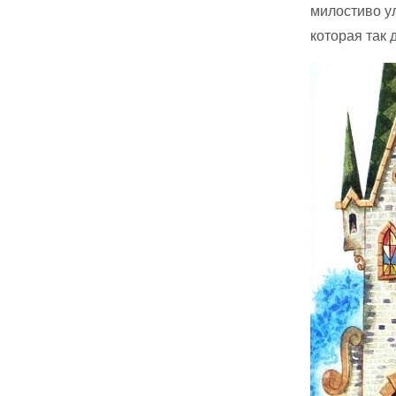
милостиво ул
которая так 