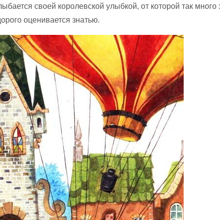
ыбается своей королевской улыбкой, от которой так много 
дорого оценивается знатью.