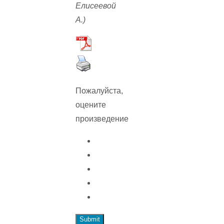
Елисеевой
А.)
Пожалуйста,
оцените
произведение
Submit