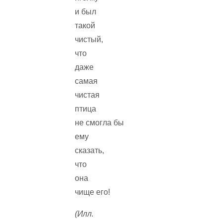
и был
такой
чистый,
что
даже
самая
чистая
птица
не смогла бы
ему
сказать,
что
она
чище его!
(Илл.