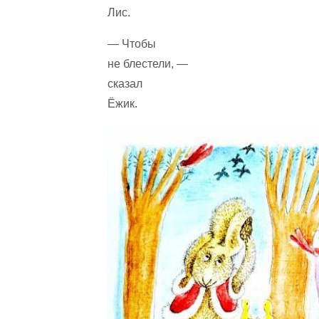
Лис.
— Чтобы
не блестели, —
сказал
Ёжик.