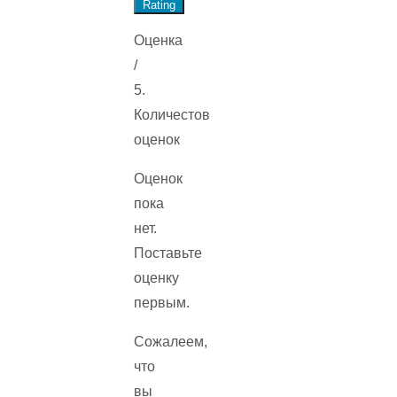
Rating
Оценка
/
5.
Количестов
оценок
Оценок
пока
нет.
Поставьте
оценку
первым.
Сожалеем,
что
вы