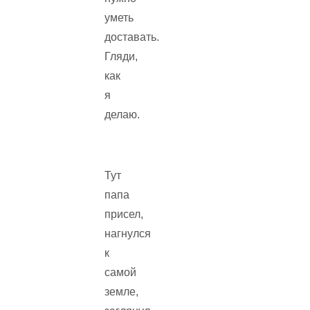
уметь
доставать.
Гляди,
как
я
делаю.
Тут
папа
присел,
нагнулся
к
самой
земле,