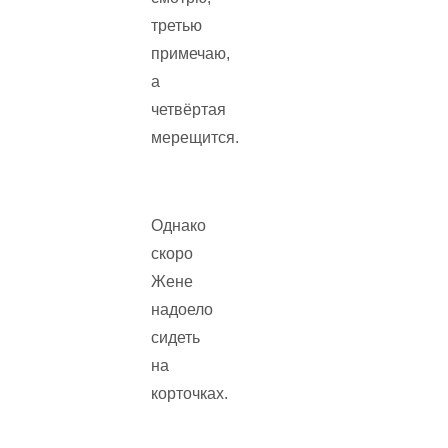
третью
примечаю,
а
четвёртая
мерещится.
Однако
скоро
Жене
надоело
сидеть
на
корточках.