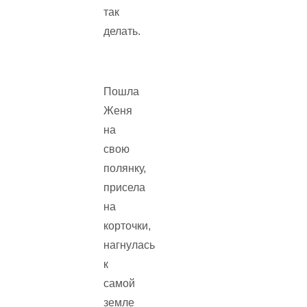
так
делать.
Пошла
Женя
на
свою
полянку,
присела
на
корточки,
нагнулась
к
самой
земле