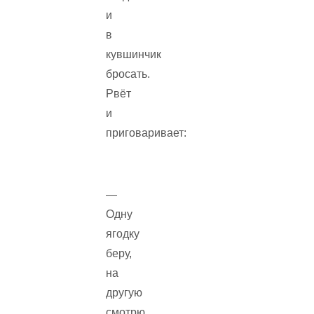
и
в
кувшинчик
бросать.
Рвёт
и
приговаривает:
—
Одну
ягодку
беру,
на
другую
смотрю,