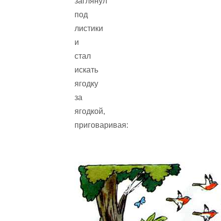
заглянул
под
листики
и
стал
искать
ягодку
за
ягодкой,
приговаривая: