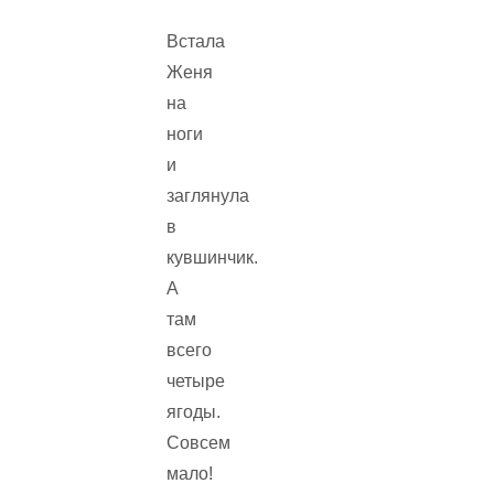
Встала
Женя
на
ноги
и
заглянула
в
кувшинчик.
А
там
всего
четыре
ягоды.
Совсем
мало!