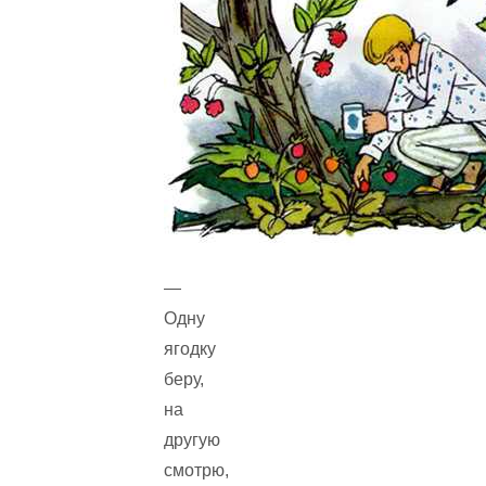
—
Одну
ягодку
беру,
на
другую
смотрю,