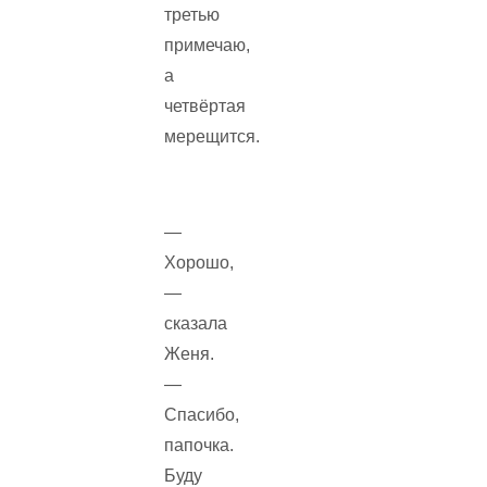
третью
примечаю,
а
четвёртая
мерещится.
—
Хорошо,
—
сказала
Женя.
—
Спасибо,
папочка.
Буду