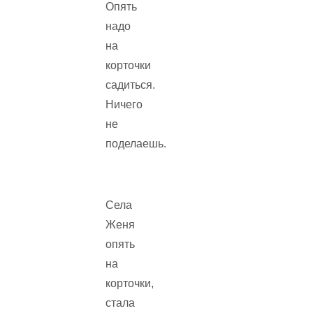
Опять
надо
на
корточки
садиться.
Ничего
не
поделаешь.
Села
Женя
опять
на
корточки,
стала