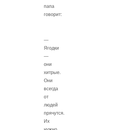
папа
говорит:
—
Ягодки
—
они
хитрые.
Они
всегда
от
людей
прячутся.
Их
нужно