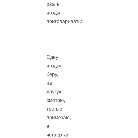
рвать
ягоды,
приговаривать:
—
Одну
ягодку
беру,
на
другую
смотрю,
третью
примечаю,
а
четвёртая