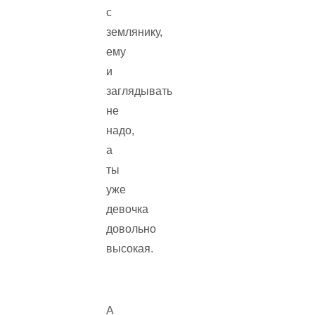
с
землянику,
ему
и
заглядывать
не
надо,
а
ты
уже
девочка
довольно
высокая.
А