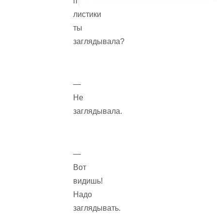
под
листики
ты
заглядывала?
—
Не
заглядывала.
—
Вот
видишь!
Надо
заглядывать.