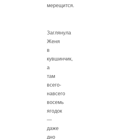
мерещится.
Заглянула
Женя
в
кувшинчик,
а
там
всего-
навсего
восемь
ягодок
—
даже
дно