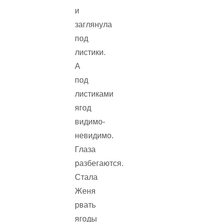
и
заглянула
под
листики.
А
под
листиками
ягод
видимо-
невидимо.
Глаза
разбегаются.
Стала
Женя
рвать
ягоды