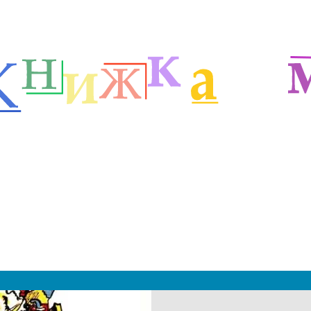
етей
Русские народные сказки
Русские волшебные сказки
м
|
 2019 - 2027