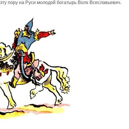
 эту пору на Руси молодой богатырь Волх Всеславьевич.