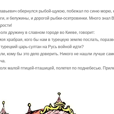
лавьевич обернулся рыбой-щукою, побежал по синю морю, 
ги, и белужины, и дорогой рыбки-осетровинки. Много знал 
рости!
олх дружину в славном городе во Киеве, говорит:
я храбрая, кого бы нам в турецкую землю послать, поразв
 турецкий царь-султан на Русь войной идти?
ли, кому бы это дело доверить. Никого не нашли лучше сам
ча.
олх малой птицей-пташицей, полетел по поднебесью. Прил