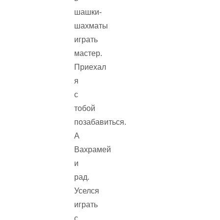
шашки-
шахматы
играть
мастер.
Приехал
я
с
тобой
позабавиться.
А
Вахрамей
и
рад.
Уселся
играть
с