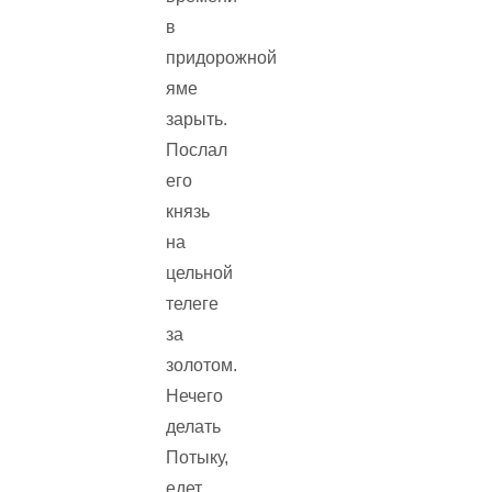
в
придорожной
яме
зарыть.
Послал
его
князь
на
цельной
телеге
за
золотом.
Нечего
делать
Потыку,
едет