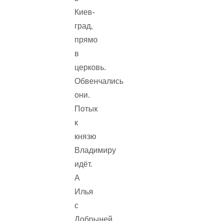
Киев-
град,
прямо
в
церковь.
Обвенчались
они.
Потык
к
князю
Владимиру
идёт.
А
Илья
с
Добрыней