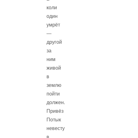
коли
один
умрёт
—
другой
за
ним
живой
в
землю
пойти
должен.
Привёз
Потык
невесту
в