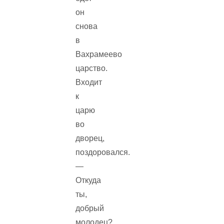
он
снова
в
Вахрамеево
царство.
Входит
к
царю
во
дворец,
поздоровался.
—
Откуда
ты,
добрый
молодец?