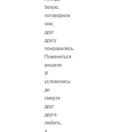
белую,
поговорили
они,
друг
другу
понравились.
Пожениться
решили.
И
условились:
до
смерти
друг
друга
любить,
а