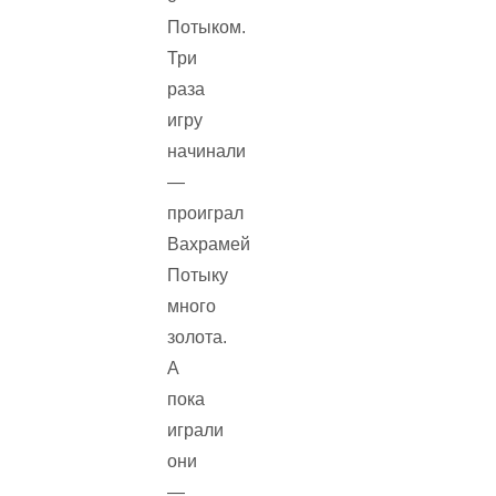
Потыком.
Три
раза
игру
начинали
—
проиграл
Вахрамей
Потыку
много
золота.
А
пока
играли
они
—