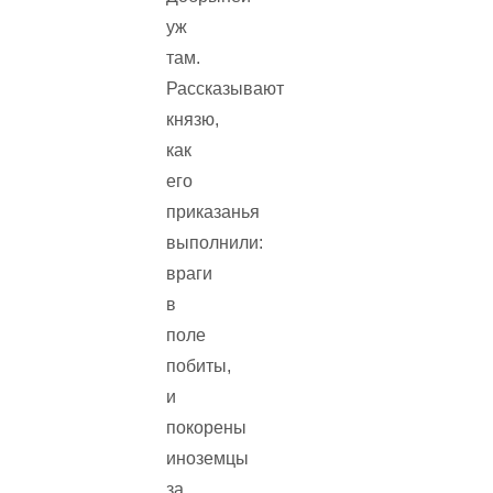
уж
там.
Рассказывают
князю,
как
его
приказанья
выполнили:
враги
в
поле
побиты,
и
покорены
иноземцы
за