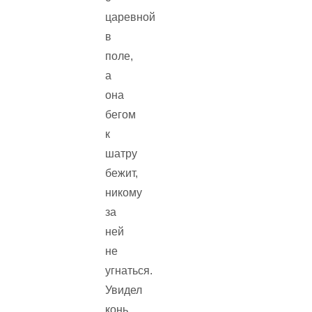
царевной
в
поле,
а
она
бегом
к
шатру
бежит,
никому
за
ней
не
угнаться.
Увидел
конь