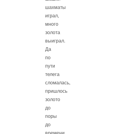
шахматы
играл,
много
золота
выиграл.
Да
по
пути
телега
сломалась,
пришлось
золото
до
поры
до
времени