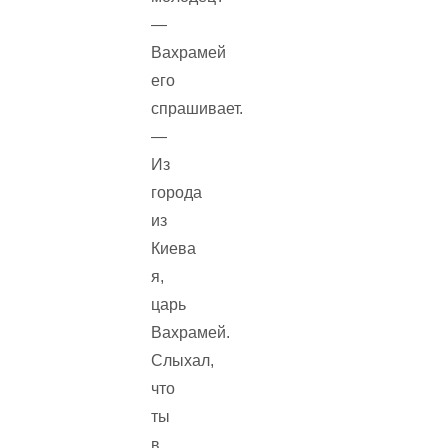
—
Вахрамей
его
спрашивает.
—
Из
города
из
Киева
я,
царь
Вахрамей.
Слыхал,
что
ты
в